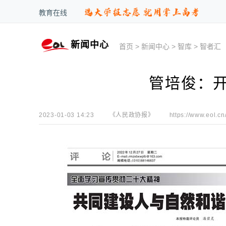
教育在线
新闻中心
首页
>
新闻中心
>
智库
>
智者汇
管培俊：
2023-01-03 14:23
《人民政协报》
https://www.eol.cn