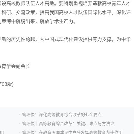
建设高校教师队伍人才高地。要特别重视培养造就高校青年人才
、科研、交流政策，提高我国高校人才队伍国际化水平。深化评
的束缚中解脱出来，解放学术生产力。
新的历史性跨越，为中国式现代化建设提供有力支撑，为中华
育学会副会长
03版)
管培俊：深化高等教育综合改革的七个要点
管培俊｜高等教育综合改革：关键、难点与方法论
用
管培俊：在教育强国建设中充分发挥高等教育龙头作用