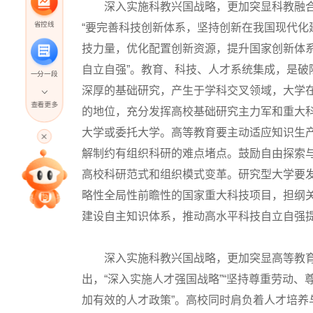
深入实施科教兴国战略，更加突显科教融合
省控线
“要完善科技创新体系，坚持创新在我国现代
技力量，优化配置创新资源，提升国家创新体系
自立自强”。教育、科技、人才系统集成，是
一分一段
深厚的基础研究，产生于学科交叉领域，大学
查看更多
的地位，充分发挥高校基础研究主力军和重大
高考直播
大学或委托大学。高等教育要主动适应知识生产
解制约有组织科研的难点堵点。鼓励自由探索与
高校科研范式和组织模式变革。研究型大学要
专家指导课
略性全局性前瞻性的国家重大科技项目，担纲
建设自主知识体系，推动高水平科技自立自强
院校排行
深入实施科教兴国战略，更加突显高等教育
高考作文
出，“深入实施人才强国战略”“坚持尊重劳动
加有效的人才政策”。高校同时肩负着人才培