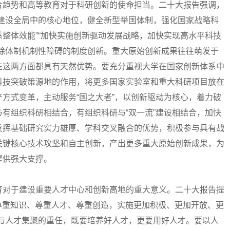
趋势和高等教育对于科研创新的使命担当。二十大报告强调，
化建设全局中的核心地位，健全新型举国体制，强化国家战略科
整体效能”“加快实施创新驱动发展战略，加快实现高水平科技
破除体制机制性障碍的制度创新。重大原始创新成果往往萌发于
在这两方面都具有天然优势。要充分重视大学在国家创新体系中
科技突破策源地的作用，将更多国家实验室和重大科研项目放在
方式变革，主动服务“国之大者”，以创新驱动为核心，着力破
有组织科研相结合，有组织科研与“双一流”建设相结合，加快
发挥基础研究实力雄厚、学科交叉融合的优势，积极参与具有战
关键核心技术攻坚和自主创新，产出更多重大原始创新成果，为
提供强大支撑。
对于建设重要人才中心和创新高地的重大意义。二十大报告提
、尊重知识、尊重人才、尊重创造，实施更加积极、更加开放、更
养与人才集聚的重任，既要培养好人才，更要用好人才。要以人