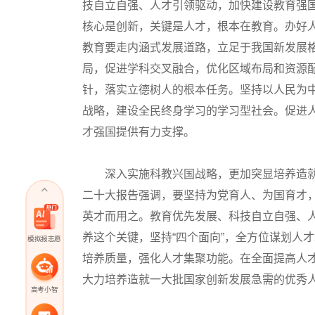
技自立自强、人才引领驱动，加快建设教育强
核心是创新，关键是人才，根本在教育。办好
教育要走内涵式发展道路，立足于我国新发展格
局，促进学科交叉融合，优化区域布局和资源
针，落实立德树人的根本任务。坚持以人民为
战略，建设全民终身学习的学习型社会。促进
才强国提供有力支撑。
深入实施科教兴国战略，更加突显培养造就
二十大报告强调，要坚持为党育人、为国育才
英才而用之。教育优先发展、科技自立自强、
养这个关键，坚持“四个面向”，全方位谋划人
模拟报志愿
培养质量，强化人才集聚功能。在全面提高人
大力培养造就一大批国家创新发展急需的优秀
高考小智