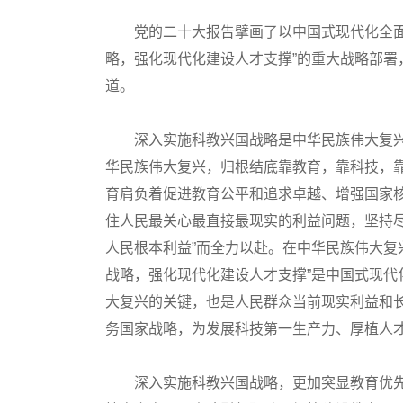
党的二十大报告擘画了以中国式现代化全面推
略，强化现代化建设人才支撑”的重大战略部
道。
深入实施科教兴国战略是中华民族伟大复兴
华民族伟大复兴，归根结底靠教育，靠科技，
育肩负着促进教育公平和追求卓越、增强国家
住人民最关心最直接最现实的利益问题，坚持尽
人民根本利益”而全力以赴。在中华民族伟大复
战略，强化现代化建设人才支撑”是中国式现
大复兴的关键，也是人民群众当前现实利益和
务国家战略，为发展科技第一生产力、厚植人
深入实施科教兴国战略，更加突显教育优先