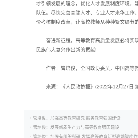
才引领发展的理念，优化人才发展制度环境，
高考估分
队伍。尽快完善高端人才、专业人才来华工作
价考核制度改革，让高校教师从种种繁文缛节
高考真题
奋进新征程，高等教育高质量发展必将实现
民族伟大复兴作出新的贡献!
作者：管培俊，全国政协委员，中国高等教
来源：《人民政协报》(2022年12月27日 第
管培俊：加强高等教育研究 服务教育强国建设
管培俊：发展新质生产力与高等教育强国建设
管培俊：加强有组织科研 发挥高等教育新型高端智库作