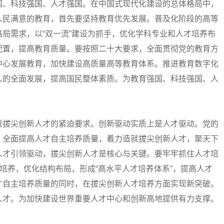
国、科技强国、人才强国。在中国式现代化建设的总体格局中，
人民满意的教育，首先要坚持教育优先发展。普及化阶段的高等
局需求，以“双一流”建设为抓手，优化学科专业和人才培养布
配置，提高教育质量。要按照二十大要求，全面贯彻党的教育方
中心发展教育，加快建设高质量高等教育体系。推进教育数字化
人的全面发展，提高国民整体素质。为教育强国、科技强国、人
拔尖创新人才的紧迫要求。创新驱动实质上是人才驱动。党的
，全面提高人才自主培养质量，着力造就拔尖创新人才，聚天下
人才引领驱动，拔尖创新人才是核心与关键。要牢牢抓住人才培
才培养，优化结构布局，形成“高水平人才培养体系”，提高人才
才自主培养质量的同时，在拔尖创新人才培养方面实现新突破。
人才。为加快建设世界重要人才中心和创新高地提供有力支撑。