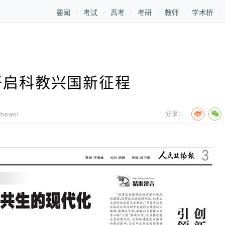
要闻
考试
高考
考研
教师
学术桥
开启科教兴国新征程
分享：
/news/