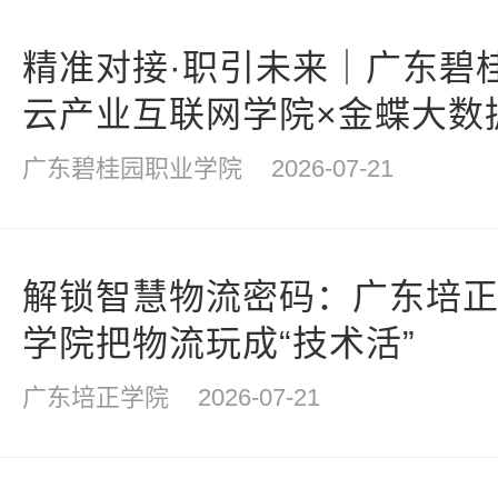
精准对接·职引未来｜广东碧
云产业互联网学院×金蝶大数据
校园专场双选会圆满举行
广东碧桂园职业学院
2026-07-21
解锁智慧物流密码：广东培
学院把物流玩成“技术活”
广东培正学院
2026-07-21