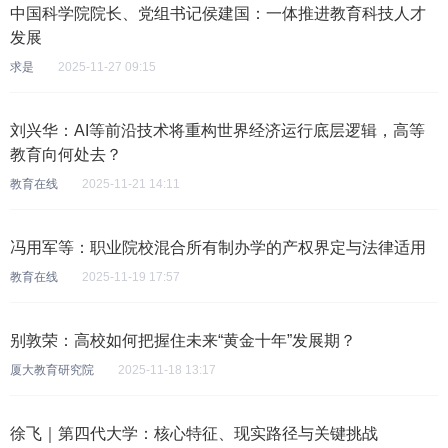
中国科学院院长、党组书记侯建国：一体推进教育科技人才
发展
求是
2025-11-27 09:15
刘兴华：AI等前沿技术将重构世界经济运行底层逻辑，高等
教育向何处去？
教育在线
2025-11-21 14:11
冯用军等：职业院校混合所有制办学的产权界定与法律适用
教育在线
2025-11-19 17:57
别敦荣：高校如何把握住未来“黄金十年”发展期？
厦大教育研究院
2025-11-18 13:17
徐飞｜第四代大学：核心特征、现实路径与关键挑战