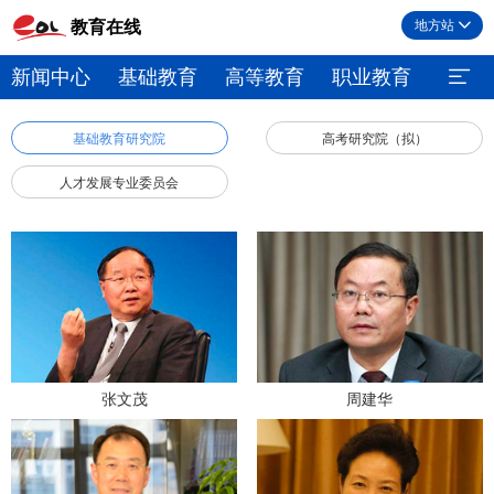
教育在线
地方站
新闻中心
基础教育
高等教育
职业教育
继续
基础教育研究院
高考研究院（拟）
人才发展专业委员会
张文茂
周建华