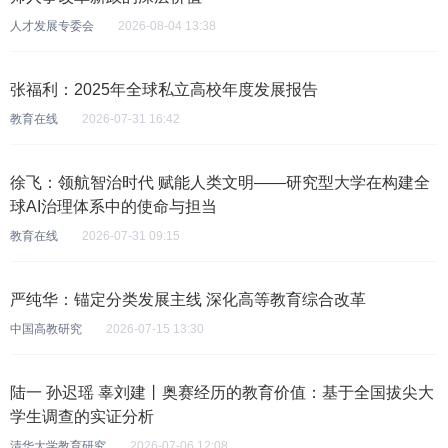
人才发展专委会
2026-08-04 13:38
张福利：2025年全球私立高校年度发展报告
教育在线
2026-07-31 16:42
徐飞：领航智治时代 赋能人类文明——研究型大学在构建全
球AI治理体系中的使命与担当
教育在线
2026-07-31 09:15
严纯华：锚定分类发展主线 深化高等教育综合改革
中国高教研究
2026-07-15 13:30
陆一 孙迟瑶 辜刘建丨奥赛经历的教育价值：基于全国拔尖大
学生调查的实证分析
清华大学教育研究
2026-07-06 12:08