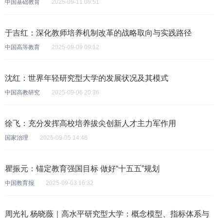
中国基础教育
2025-09-11 09:51
于吉红：深化教师培养机制改革的战略取向与实践路径
中国高等教育
2025-09-09 09:12
沈红：世界年轻研究型大学的发展状况及其模式
中国高教研究
2025-09-06 20:36
徐飞：充分发挥高校培养拔尖创新人才主力军作用
国家治理
2025-09-05 14:46
瞿振元：锚定教育强国目标 做好“十五五”规划
中国教育报
2025-09-03 16:32
周光礼 杨晓薇｜高水平研究型大学：概念模型、指标体系与