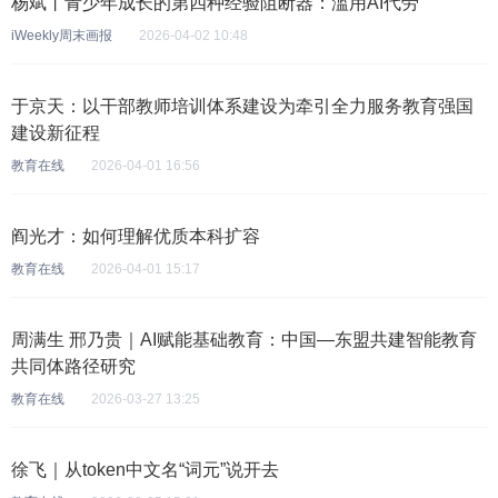
杨斌丨青少年成长的第四种经验阻断器：滥用AI代劳
iWeekly周末画报
2026-04-02 10:48
于京天：以干部教师培训体系建设为牵引全力服务教育强国
建设新征程
教育在线
2026-04-01 16:56
阎光才：如何理解优质本科扩容
教育在线
2026-04-01 15:17
周满生 邢乃贵｜AI赋能基础教育：中国—东盟共建智能教育
共同体路径研究
教育在线
2026-03-27 13:25
徐飞｜从token中文名“词元”说开去