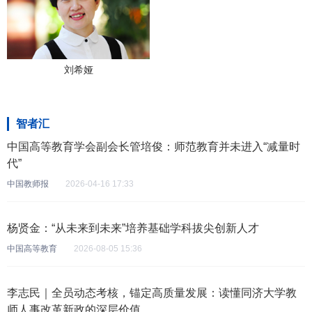
刘希娅
智者汇
中国高等教育学会副会长管培俊：师范教育并未进入“减量时
代”
中国教师报
2026-04-16 17:33
杨贤金：“从未来到未来”培养基础学科拔尖创新人才
中国高等教育
2026-08-05 15:36
李志民｜全员动态考核，锚定高质量发展：读懂同济大学教
师人事改革新政的深层价值