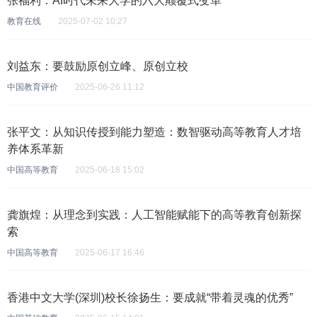
张福利：AI时代未来大学的六大颠覆式变革
教育在线
2025-07-02 10:27
刘益东：要鼓励原创立峰、原创立校
中国教育评价
2025-06-26 11:12
张平文：从知识传授到能力塑造：数智驱动高等教育人才培
养体系革新
中国高等教育
2025-06-18 15:02
龚旗煌：从理念到实践：人工智能赋能下的高等教育创新探
索
中国高等教育
2025-06-17 16:46
香港中文大学(深圳)校长徐扬生：要成就“带着灵魂的优秀”