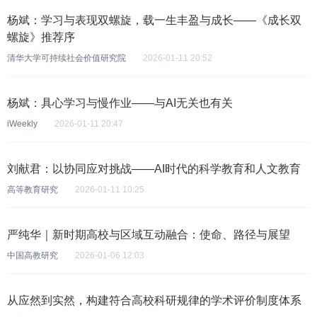
杨斌：学习与表现双螺旋，载一生丰盈与成长——《成长双
螺旋》推荐序
清华大学可持续社会价值研究院
2026-01-11 20:52
杨斌：具心学习与慢作业——与AI无关也有关
iWeekly
2026-01-11 20:47
刘献君：以协同应对挑战——AI时代的科学教育和人文教育
高等教育研究
2026-01-11 10:25
严纯华｜新时期高校与区域互动融合：使命、路径与展望
中国高教研究
2026-01-06 12:03
从应然到实然，构建符合高校科研规律的学术评价制度体系