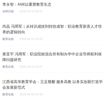
李永智：AI何以重塑教育生态
光明日报
2026-04-14 09:24
尚晶 冯用军｜从转识成技到转技成智：职业教育新质人才培
养的逻辑转向
教育在线
2026-04-10 16:26
黄亚宇 冯用军：职业院校混合所有制办学中企业导师权利保
障问题研究
教育在线
2026-04-10 16:07
江西省高等教育学会：立足赣鄱 服务高教 以务实创新打造学
会发展新范式
教育在线
2026-04-09 16:40