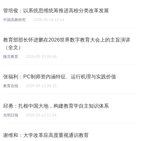
管培俊：以系统思维统筹推进高校分类改革发展
中国高教研究
2026-05-19 10:14
教育部部长怀进鹏在2026世界数字教育大会上的主旨演讲
（全文）
微言教育
2026-05-15 09:06
张福利：PC制师资内涵特征、运行机理与实践价值
教育在线
2026-05-13 09:15
邱勇：扎根中国大地，构建教育学自主知识体系
光明日报
2026-05-12 11:04
谢维和：大学改革应高度重视通识教育