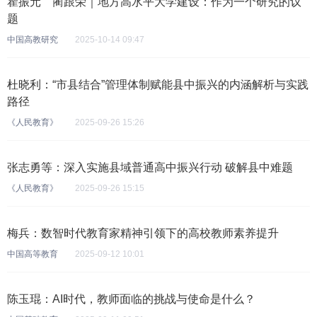
瞿振元 蔺跟荣｜地方高水平大学建设：作为一个研究的议
题
中国高教研究
2025-10-14 09:47
杜晓利：“市县结合”管理体制赋能县中振兴的内涵解析与实践
路径
《人民教育》
2025-09-26 15:26
张志勇等：深入实施县域普通高中振兴行动 破解县中难题
《人民教育》
2025-09-26 15:15
梅兵：数智时代教育家精神引领下的高校教师素养提升
中国高等教育
2025-09-12 10:01
陈玉琨：AI时代，教师面临的挑战与使命是什么？