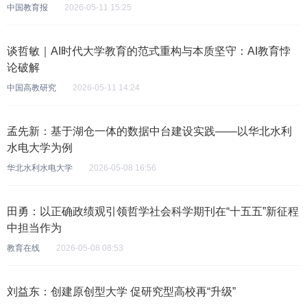
中国教育报
2026-05-11 15:25
谈哲敏｜AI时代大学教育的范式重构与本质坚守：AI教育悖
论破解
中国高教研究
2026-05-11 14:24
孟先新：基于湖仓一体的数据中台建设实践——以华北水利
水电大学为例
华北水利水电大学
2026-05-08 16:56
田勇：以正确政绩观引领哲学社会科学期刊在“十五五”新征程
中担当作为
教育在线
2026-05-08 08:53
刘益东：创建原创型大学 促研究型高校再“升级”