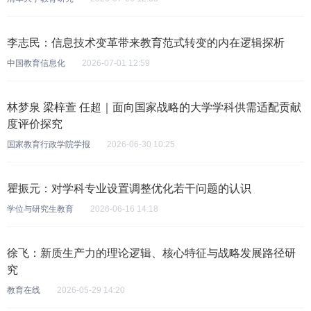
李志民：信息技术变革带来教育范式转变的内在逻辑探析
中国教育信息化
2026-07-01 12:59
林梦泉 梁梓萱 任超｜面向国家战略的大学学科供需适配贡献
度评价探究
国家教育行政学院学报
2026-06-30 10:25
瞿振元：对学科专业设置调整优化若干问题的认识
学位与研究生教育
2026-06-16 14:18
徐飞：新质生产力的理论逻辑、核心特征与战略发展路径研
究
教育在线
2026-05-29 14:20