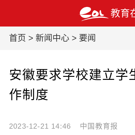
教育
首页
>
新闻中心
>
要闻
安徽要求学校建立学
作制度
2023-12-21 14:46
中国教育报