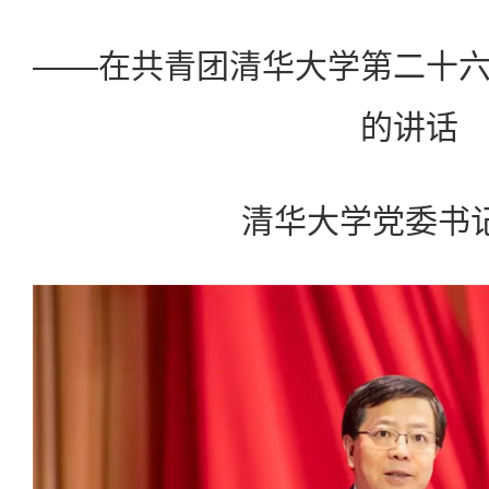
——在共青团清华大学第二十
的讲话
清华大学党委书记