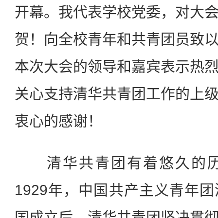
开幕。我代表学校党委，对大
贺！向全校青年和共青团员致
本次大会的领导和嘉宾表示热
关心支持清华共青团工作的上
衷心的感谢！
清华共青团有着悠久的历
1929年，中国共产主义青年
国成立后，清华共青团坚决贯