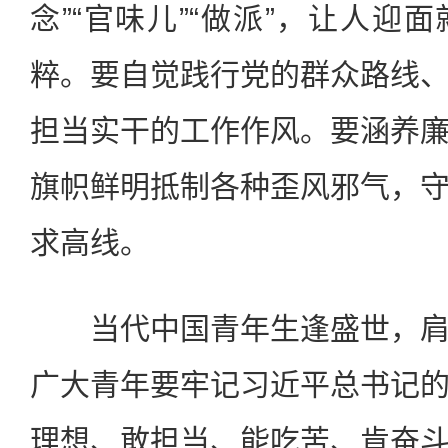
念”“官味儿”“做派”，让人迎
粹。要自觉践行党的群众路线
担当实干的工作作风。要涵养
旗帜鲜明抵制各种歪风邪气，
求高线。
当代中国青年生逢盛世，肩
广大青年要牢记习近平总书记
理想、敢担当、能吃苦、肯奋