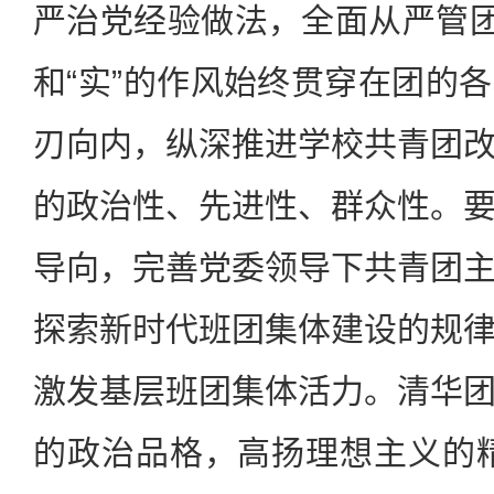
严治党经验做法，全面从严管团
和“实”的作风始终贯穿在团的
刃向内，纵深推进学校共青团
的政治性、先进性、群众性。
导向，完善党委领导下共青团
探索新时代班团集体建设的规
激发基层班团集体活力。清华
的政治品格，高扬理想主义的