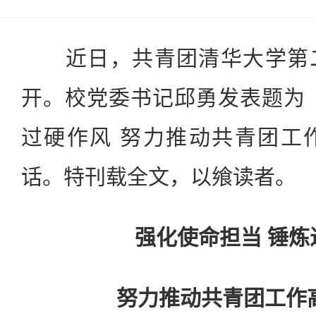
近日，共青团清华大学第二
开。校党委书记邱勇发表题为
过硬作风 努力推动共青团工
话。特刊载全文，以飨读者。
强化使命担当 锤炼
努力推动共青团工作