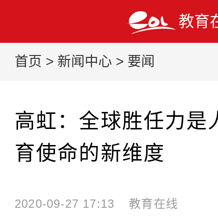
教育
首页
>
新闻中心
>
要闻
高虹：全球胜任力是
育使命的新维度
2020-09-27 17:13
教育在线