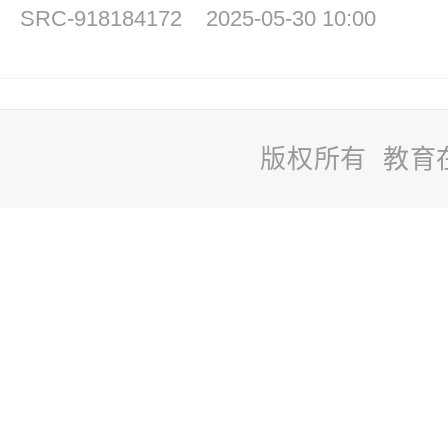
SRC-918184172
2025-05-30 10:00
版权所有 教育
站
长
统
计