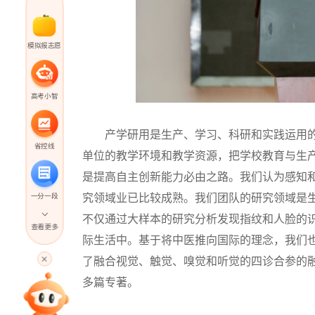
模拟报志愿
高考小智
产学研用是生产、学习、科研和实践运用的
省控线
单位的教学环境和教学资源，把学校教育与生
是提高自主创新能力必由之路。我们认为感知
究领域业已比较成熟。我们团队的研究领域是
一分一段
不仅通过大样本的研究分析发现指纹和人脸的
查看更多
际生活中。基于将中医推向国际的理念，我们
高考直播
了融合视觉、触觉、嗅觉和听觉的四诊合参的
多篇专著。
专家指导课