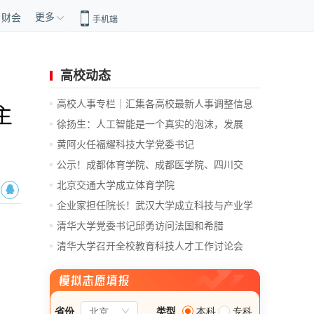
更多
财会
手机端
高校动态
高校人事专栏｜汇集各高校最新人事调整信息
主
徐扬生：人工智能是一个真实的泡沫，发展
前...
黄阿火任福耀科技大学党委书记
公示！成都体育学院、成都医学院、四川交
通...
北京交通大学成立体育学院
企业家担任院长！武汉大学成立科技与产业学
院
清华大学党委书记邱勇访问法国和希腊
清华大学召开全校教育科技人才工作讨论会
总...