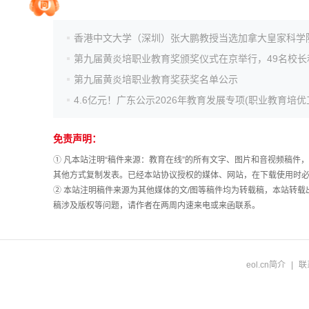
院校排行
香港中文大学（深圳）张大鹏教授当选加拿大皇家科学
第九届黄炎培职业教育奖获奖名单公示
高考作文
高考估分
免责声明：
① 凡本站注明“稿件来源：教育在线”的所有文字、图片和音视频稿
其他方式复制发表。已经本站协议授权的媒体、网站，在下载使用时必
高考真题
② 本站注明稿件来源为其他媒体的文/图等稿件均为转载稿，本站转
稿涉及版权等问题，请作者在两周内速来电或来函联系。
eol.cn简介
|
联