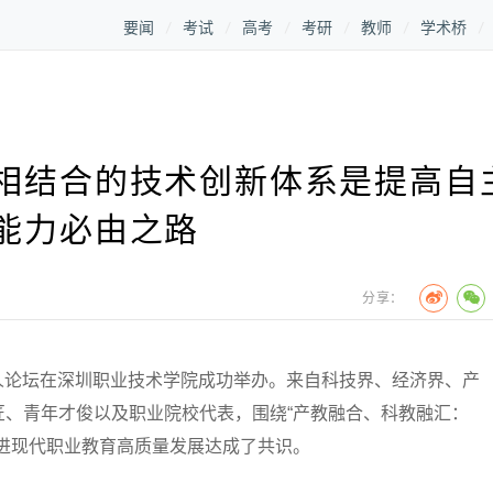
要闻
考试
高考
考研
教师
学术桥
相结合的技术创新体系是提高自
能力必由之路
分享：
人论坛在深圳职业技术学院成功举办。来自科技界、经济界、产
匠、青年才俊以及职业院校代表，围绕“产教融合、科教融汇：
进现代职业教育高质量发展达成了共识。