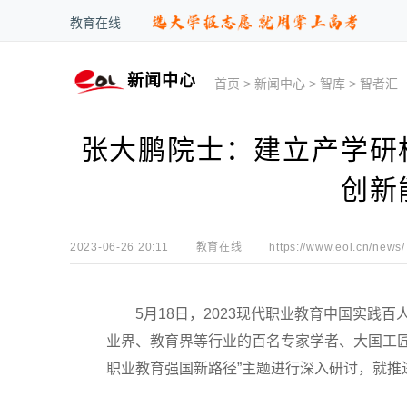
教育在线
新闻中心
首页
>
新闻中心
>
智库
>
智者汇
张大鹏院士：建立产学研
创新
2023-06-26 20:11
教育在线
https://www.eol.cn/news/
5月18日，2023现代职业教育中国实践百
业界、教育界等行业的百名专家学者、大国工
职业教育强国新路径”主题进行深入研讨，就推