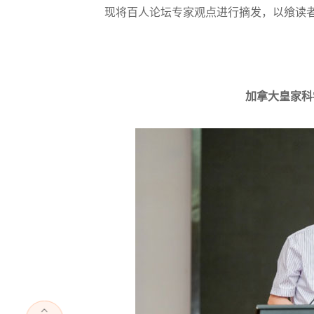
现将百人论坛专家观点进行摘发，以飨读
加拿大皇家科