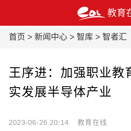
教育
首页
>
新闻中心
>
智库
>
智者汇
王序进：加强职业教
实发展半导体产业
2023-06-26 20:14
教育在线