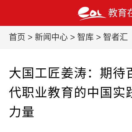
教育
首页
>
新闻中心
>
智库
>
智者汇
大国工匠姜涛：期待
代职业教育的中国实
力量