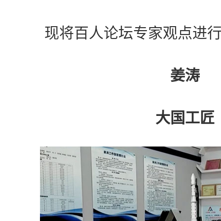
现将百人论坛专家观点进行
姜涛
大国工匠