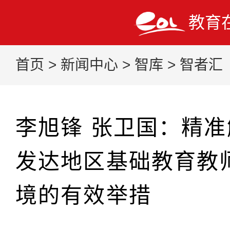
教育
首页
>
新闻中心
>
智库
>
智者汇
李旭锋 张卫国：精
发达地区基础教育教
境的有效举措