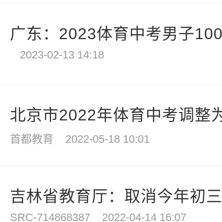
广东：2023体育中考男子1000
2023-02-13 14:18
北京市2022年体育中考调整
首都教育
2022-05-18 10:01
吉林省教育厅：取消今年初三中
SRC-714868387
2022-04-14 16:07