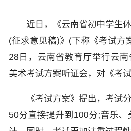
近日，《云南省初中学生体
(征求意见稿)》(下称《考试方
28日，云南省教育厅举行云
美术考试方案听证会，对《考
《考试方案》提出，考试分
50分直接提升到100分;音乐