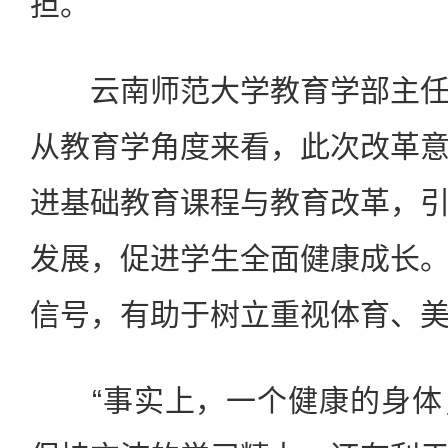
担。
云南师范大学教育学部主任
从教育学角度来看，此次改革
进基础教育课程与教育改革，
发展，促进学生全面健康成长
信号，有助于树立重视体育、
“事实上，一个健康的身体