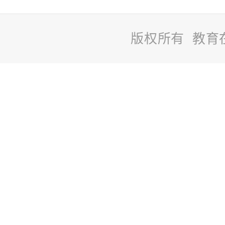
版权所有 教育
站
长
统
计