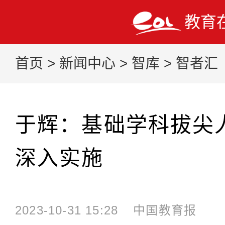
教育
首页
>
新闻中心
>
智库
>
智者汇
于辉：基础学科拔尖
深入实施
2023-10-31 15:28
中国教育报