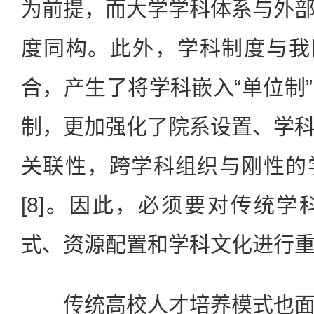
为前提，而大学学科体系与外
度同构。此外，学科制度与我
合，产生了将学科嵌入“单位制
制，更加强化了院系设置、学
关联性，跨学科组织与刚性的
[8]。因此，必须要对传统
式、资源配置和学科文化进行
传统高校人才培养模式也面