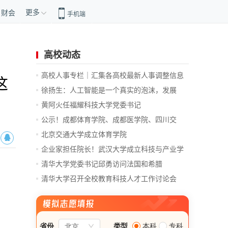
更多
财会
手机端
高校动态
高校人事专栏｜汇集各高校最新人事调整信息
这
徐扬生：人工智能是一个真实的泡沫，发展
前...
黄阿火任福耀科技大学党委书记
公示！成都体育学院、成都医学院、四川交
通...
北京交通大学成立体育学院
企业家担任院长！武汉大学成立科技与产业学
院
清华大学党委书记邱勇访问法国和希腊
清华大学召开全校教育科技人才工作讨论会
总...