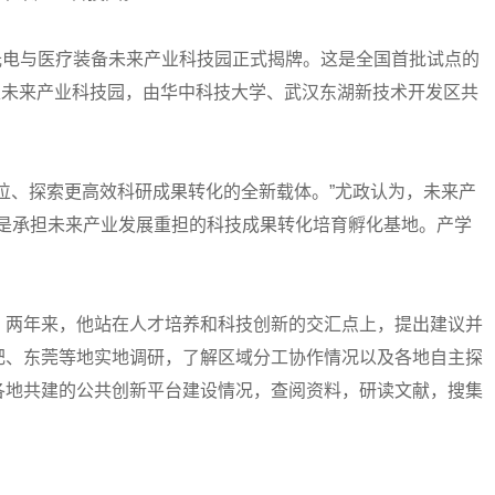
光电与医疗装备未来产业科技园正式揭牌。这是全国首批试点的
一家未来产业科技园，由华中科技大学、武汉东湖新技术开发区共
、探索更高效科研成果转化的全新载体。”尤政认为，未来产
而是承担未来产业发展重担的科技成果转化培育孵化基地。产学
两年来，他站在人才培养和科技创新的交汇点上，提出建议并
肥、东莞等地实地调研，了解区域分工协作情况以及各地自主探
各地共建的公共创新平台建设情况，查阅资料，研读文献，搜集