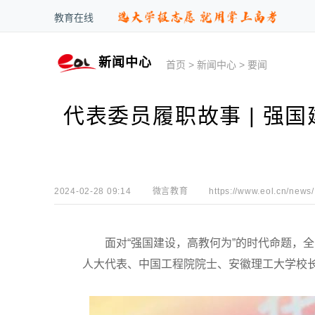
教育在线
新闻中心
首页
>
新闻中心
>
要闻
代表委员履职故事 | 强
2024-02-28 09:14
微言教育
https://www.eol.cn/news/
面对“强国建设，高教何为”的时代命题，全
人大代表、中国工程院院士、安徽理工大学校长