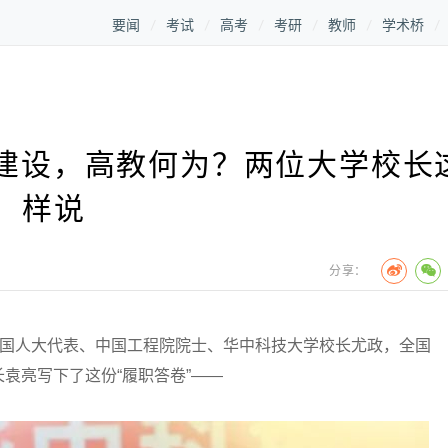
要闻
考试
高考
考研
教师
学术桥
国建设，高教何为？两位大学校长
样说
分享：
国人大代表、中国工程院院士、华中科技大学校长尤政，全国
袁亮写下了这份“履职答卷”——