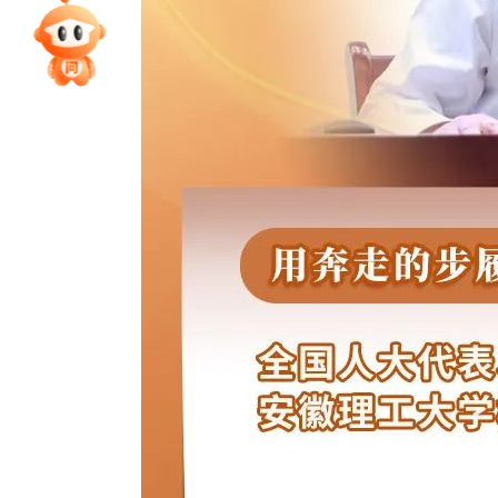
专家指导课
院校排行
高考作文
高考估分
高考真题