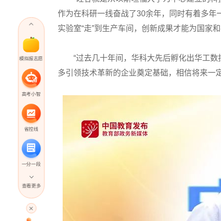
作为在科研一线奋战了30余年，同时有着多年
实验室“走”到生产车间，创新成果才能为国家
“过去几十年间，华科大先后孵化出华工数控
模拟报志愿
多引领技术革新的企业奠定基础，相信将来一定
高考小智
省控线
一分一段
查看更多
高考直播