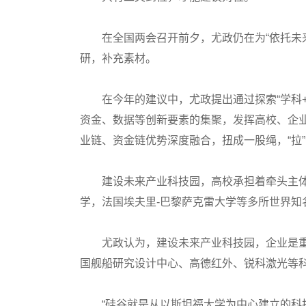
在全国两会召开前夕，尤政仍在为“依托未来
研，补充素材。
在今年的建议中，尤政提出通过探索“学科+
资金、数据等创新要素的集聚，发挥高校、企
业链、资金链优势深度融合，扭成一股绳，“拉
建设未来产业科技园，高校承担着牵头主体
学，法国埃夫里-巴黎萨克雷大学等多所世界知
尤政认为，建设未来产业科技园，企业是重
国舰船研究设计中心、高德红外、锐科激光等
“硅谷就是从以斯坦福大学为中心建立的科技