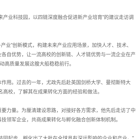
产业科技园，以四链深度融合促进新产业培育”的建议走访调
产业”创新模式，构建未来产业应用场景，加快人才、技术、
业各自优势，让一流高校的创新链、人才链优势与一流企业在产
”动高质量发展这艘大船稳稳前行。
作用。过去的一年，尤政先后赴英国剑桥大学、曼彻斯特大
名高校，了解其在成果转化方面的经验和做法。
要力量。为厘清建设思路，对接好各方需求，他先后走访了中
科技领军企业，共商成果转化与孵化融合创新体制机制。
园起步，孵化出了大批在全球具有深远影响的企业和产业。”