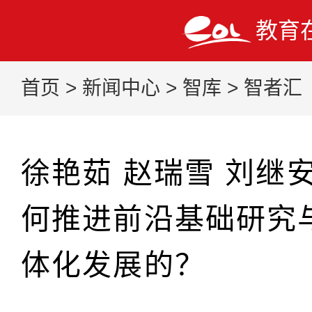
教育
首页
>
新闻中心
>
智库
>
智者汇
徐艳茹 赵瑞雪 刘继
何推进前沿基础研究
体化发展的？