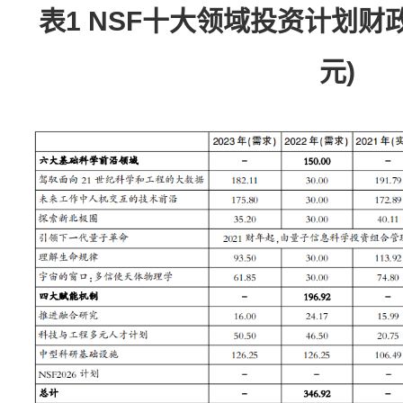
表1 NSF十大领域投资计划财
元)