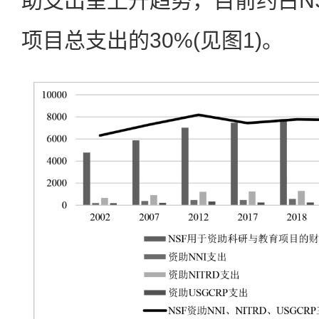
助支出呈上升趋势，目前约占N
项目总支出的30%(见图1)。