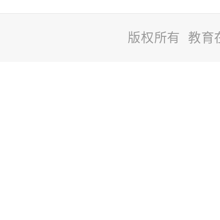
版权所有 教育
站
长
统
计