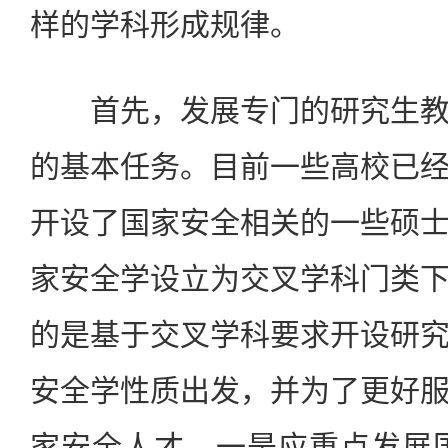
样的学科形成规律。
首先，发展专门的研究生教
的基本任务。目前一些高校已
开设了国家安全相关的一些硕
家安全学设立为交叉学科门类
的是基于交叉学科要求开设研
安全学性质出发，并为了更好
家安全人才，一是应重点发展