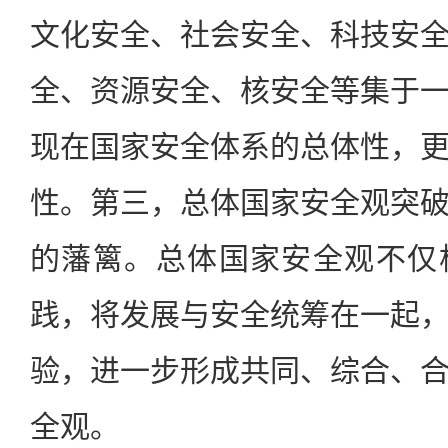
文化安全、社会安全、科技安
全、资源安全、核安全等集于
现在国家安全体系的总体性，
性。第三，总体国家安全观突
的藩篱。总体国家安全观不仅
践，将发展与安全统筹在一起
验，进一步形成共同、综合、
全观。