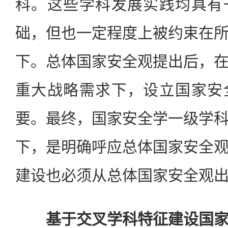
科。这些学科发展实践均具有
础，但也一定程度上被约束在
下。总体国家安全观提出后，
重大战略需求下，设立国家安
要。最终，国家安全学一级学
下，是明确呼应总体国家安全
建设也必须从总体国家安全观
基于交叉学科特征建设国