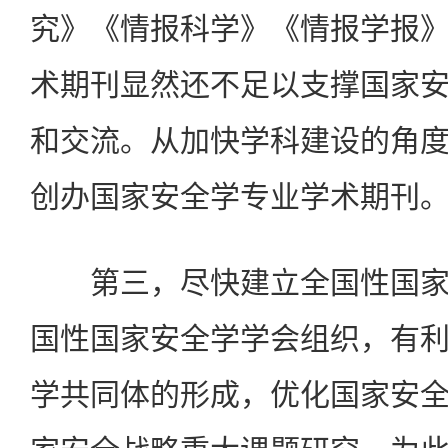
究》《情报科学》《情报学报
术期刊显然还不足以支撑国家
和交流。从加快学科建设的角
创办国家安全学专业学术期刊
第三，尽快建立全国性国家
国性国家安全学学会组织，有
学共同体的形成，优化国家安