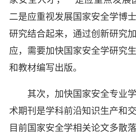
二是应重视发展国家安全学博
研究结合起来，通过创新研究
应，需要加快国家安全学研究
和教材编写出版。
其次，加快国家安全专业学
术期刊是学科前沿知识生产和
目前国家安全学相关论文多散