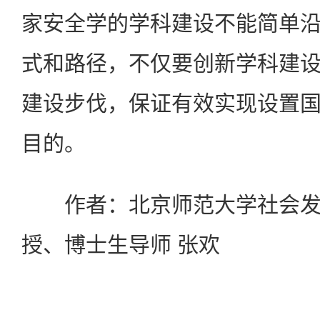
家安全学的学科建设不能简单
式和路径，不仅要创新学科建
建设步伐，保证有效实现设置
目的。
作者：北京师范大学社会发
授、博士生导师 张欢