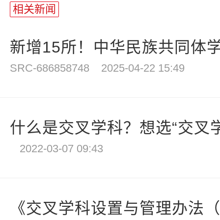
相关新闻
新增15所！中华民族共同体学
SRC-686858748
2025-04-22 15:49
什么是交叉学科？想选“交叉学科
2022-03-07 09:43
《交叉学科设置与管理办法（试