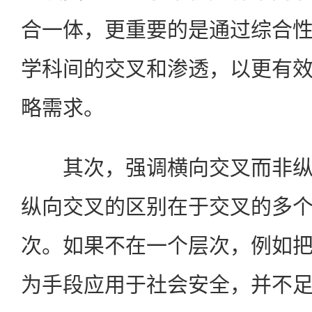
合一体，更重要的是通过综合
学科间的交叉和渗透，以更有
略需求。
其次，强调横向交叉而非纵
纵向交叉的区别在于交叉的多
次。如果不在一个层次，例如
为手段应用于社会安全，并不