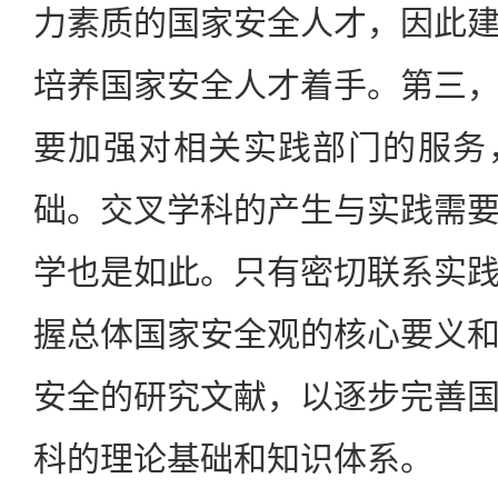
力素质的国家安全人才，因此
培养国家安全人才着手。第三
要加强对相关实践部门的服务
础。交叉学科的产生与实践需
学也是如此。只有密切联系实
握总体国家安全观的核心要义
安全的研究文献，以逐步完善
科的理论基础和知识体系。