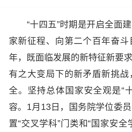
“十四五”时期是开启全面建
家新征程、向第二个百年奋斗
年，既面临发展的新特征新要
有之大变局下的新矛盾新挑战
全。坚持总体国家安全观是“
容。1月13日，国务院学位委
置“交叉学科”门类和“国家安全