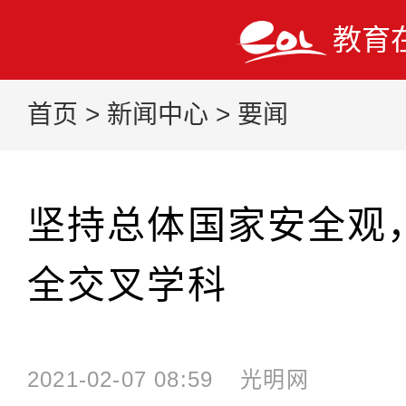
教育
首页
>
新闻中心
>
要闻
坚持总体国家安全观
全交叉学科
2021-02-07 08:59
光明网