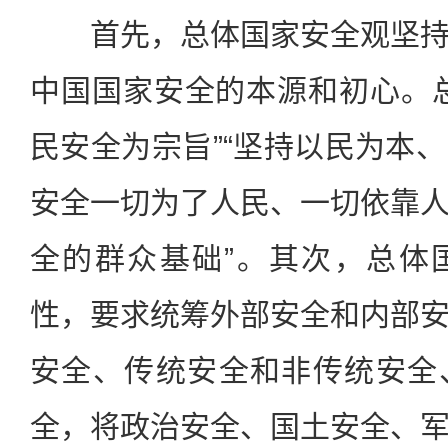
首先，总体国家安全观坚持
中国国家安全的本源和初心。
民安全为宗旨”“坚持以民为本
安全一切为了人民、一切依靠
全的群众基础”。其次，总体
性，要求统筹外部安全和内部
安全、传统安全和非传统安全
全，将政治安全、国土安全、