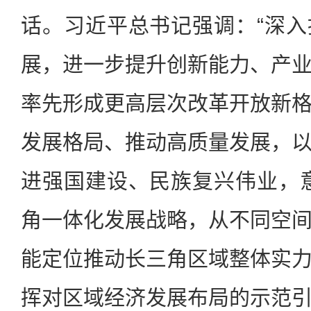
话。习近平总书记强调：“深
展，进一步提升创新能力、产
率先形成更高层次改革开放新
发展格局、推动高质量发展，
进强国建设、民族复兴伟业，
角一体化发展战略，从不同空
能定位推动长三角区域整体实
挥对区域经济发展布局的示范