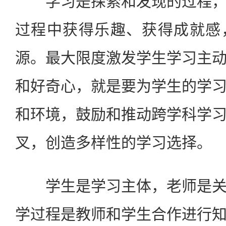
学习是探索和发现的过程，
过程中获得乐趣、获得成就感
源。最大限度激发学生学习主
和好奇心，就是要为学生的学
和环境，鼓励和推动跨学科学
叉，创造多样性的学习选择。
学生是学习主体，老师是关
学过程是教师和学生合作进行