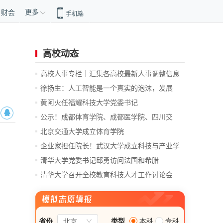
更多
财会
手机端
高校动态
高校人事专栏｜汇集各高校最新人事调整信息
徐扬生：人工智能是一个真实的泡沫，发展
前...
黄阿火任福耀科技大学党委书记
公示！成都体育学院、成都医学院、四川交
通...
北京交通大学成立体育学院
企业家担任院长！武汉大学成立科技与产业学
院
清华大学党委书记邱勇访问法国和希腊
清华大学召开全校教育科技人才工作讨论会
总...