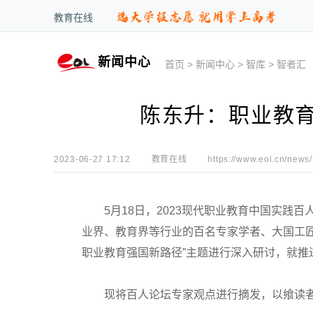
教育在线
新闻中心
首页
>
新闻中心
>
智库
>
智者汇
陈东升：职业教
2023-06-27 17:12
教育在线
https://www.eol.cn/news/
5月18日，2023现代职业教育中国实践百
业界、教育界等行业的百名专家学者、大国工
职业教育强国新路径”主题进行深入研讨，就推
现将百人论坛专家观点进行摘发，以飨读