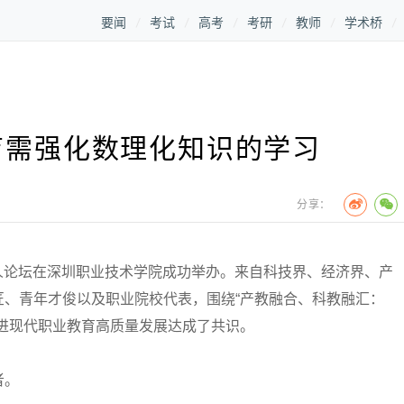
要闻
考试
高考
考研
教师
学术桥
育需强化数理化知识的学习
分享：
人论坛在深圳职业技术学院成功举办。来自科技界、经济界、产
匠、青年才俊以及职业院校代表，围绕“产教融合、科教融汇：
进现代职业教育高质量发展达成了共识。
者。