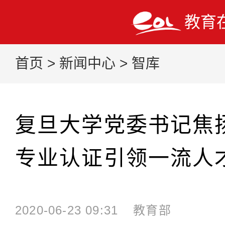
教育
首页
>
新闻中心
>
智库
复旦大学党委书记焦
专业认证引领一流人
2020-06-23 09:31
教育部