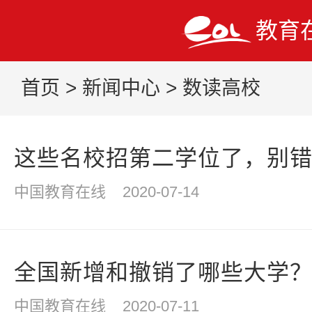
教育
首页
>
新闻中心
>
数读高校
这些名校招第二学位了，别
中国教育在线
2020-07-14
全国新增和撤销了哪些大学
中国教育在线
2020-07-11