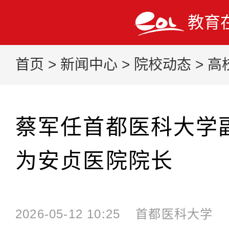
教育
首页
>
新闻中心
>
院校动态
>
高
蔡军任首都医科大学
为安贞医院院长
2026-05-12 10:25
首都医科大学