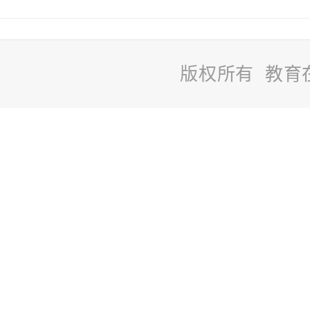
版权所有 教育
站
长
统
计