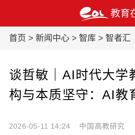
教育
首页
>
新闻中心
>
智库
>
智者汇
谈哲敏｜AI时代大学
构与本质坚守：AI教
2026-05-11 14:24
中国高教研究