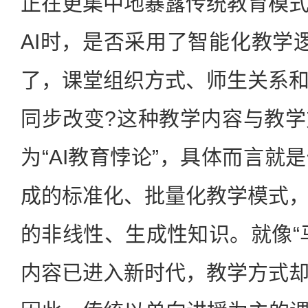
正在更集中地暴露传统教育模
AI时，是否采用了智能化教学
了，课堂组织方式、师生关系
同步改变?这种教学内容与教
为“AI教育悖论”，具体而言就
成的标准化、批量化教学模式
的非线性、生成性知识。就像“
内容已进入新时代，教学方式