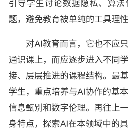
引导学生讨论数据隐私、算法
题，避免教育被单纯的工具理
对AI教育而言，它也不应只
通识课上，而应逐步进入不同
接、层层推进的课程结构。最
学生，重点培养与AI协作的基
信息甄别和数字伦理。再往上
身特点，探索AI在本领域中的