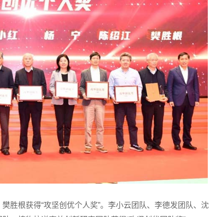
胜根获得“攻坚创优个人奖”。李小云团队、李德发团队、沈