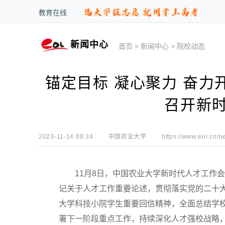
教育在线
新闻中心
首页
>
新闻中心
>
院校动态
锚定目标 凝心聚力 奋力
召开新
2023-11-14 09:34
中国农业大学
https://www.eol.cn/n
11月8日，中国农业大学新时代人才工作会
记关于人才工作重要论述，贯彻落实党的二十
大学科技小院学生重要回信精神，全面总结学
署下一阶段重点工作，持续深化人才强校战略