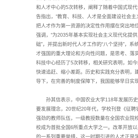
和人才中心的5次转移，阐释了随着中国式现
告指出，“教育、科技、人才是全面建设社会主
把人才作为第一资源的决定性作用摆在突出地
强调，“为2035年基本实现社会主义现代化提
础”，并提出新时代人才工作的“八个坚持”，
才强国的重大理论和方向性问题，是思考、落实
科技中心经历了5次转移，相关研究表明，如
快速追赶、缩小差距。历史和实践充分表明，
导下，在完善的制度保障下，我国能够早日实
孙其信表示，中国农业大学118年发展历史
要发展理念，20世纪20年代，学校刊登《征
强劲的教师队伍，一级教授数量在全国农业院
校成为首批全国6所重点大学之一。改革开放以
的一系列重要举措，这一时期引进的人才正是