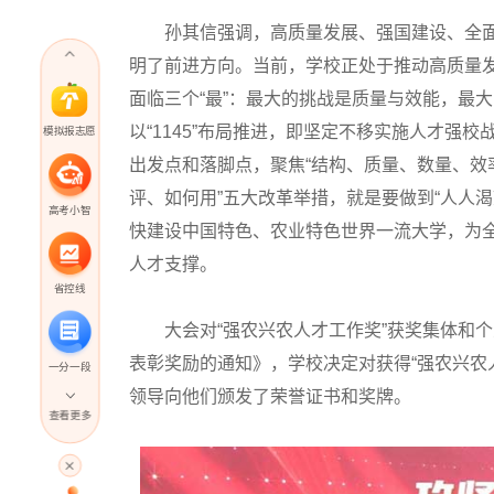
孙其信强调，高质量发展、强国建设、全面
明了前进方向。当前，学校正处于推动高质量
面临三个“最”：最大的挑战是质量与效能，最
以“1145”布局推进，即坚定不移实施人才强
模拟报志愿
出发点和落脚点，聚焦“结构、质量、数量、效
评、如何用”五大改革举措，就是要做到“人人
高考小智
快建设中国特色、农业特色世界一流大学，为
人才支撑。
省控线
大会对“强农兴农人才工作奖”获奖集体和个
表彰奖励的通知》，学校决定对获得“强农兴农人
一分一段
领导向他们颁发了荣誉证书和奖牌。
查看更多
高考直播