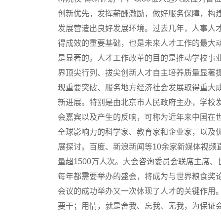
创新优先，发挥薪酬激励，做好服务保障，构
发展营造出良好发展环境。过去几年，人事人
得成效的重要基础，也是未来人才工作的最大
是显著的。人才工作改革的目的是推动学校事
界顶尖行列、拔尖创新人才自主培养质量显著
现重要突破、服务地方经济社会发展取得重大
新进展。特别是由北京市人民政府主办，学校
会嘉宾以及产生的反响，可称为近年来中国在世
全球影响力的科学家、教育家和企业家，以及优
展探讨。百度、新浪新闻等10余家新媒体视频
量超1500万人次。大会咨询委员会联席主席、
每年都需要举办的盛会，将成为与世界粮食奖
会议的成功举办又一次体现了人才的关键作用
要干；用情，就是舍我、忘我、无我，为保证