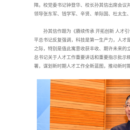
障。校党委书记钟登华、校长孙其信出席会议
领导张东军、钱学军、辛贤、单际国、杜太生
孙其信作题为《赓续传承 开拓创新 人才引
平总书记反复强调，科技是第一生产力，人才
之际，特别是值此寓意收获丰收、期许未来的
总书记关于人才工作重要讲话和重要指示批示
署，谋划新时期人才工作全新蓝图，推动新时