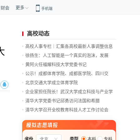
更多
财会
手机端
高校动态
高校人事专栏｜汇集各高校最新人事调整信息
大
徐扬生：人工智能是一个真实的泡沫，发展
前...
黄阿火任福耀科技大学党委书记
公示！成都体育学院、成都医学院、四川交
通...
北京交通大学成立体育学院
企业家担任院长！武汉大学成立科技与产业学
院
清华大学党委书记邱勇访问法国和希腊
清华大学召开全校教育科技人才工作讨论会
总...