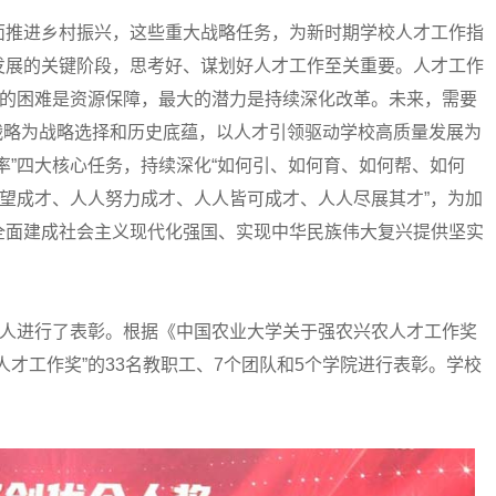
推进乡村振兴，这些重大战略任务，为新时期学校人才工作指
发展的关键阶段，思考好、谋划好人才工作至关重要。人才工作
大的困难是资源保障，最大的潜力是持续深化改革。未来，需要
校战略为战略选择和历史底蕴，以人才引领驱动学校高质量发展为
率”四大核心任务，持续深化“如何引、如何育、如何帮、如何
渴望成才、人人努力成才、人人皆可成才、人人尽展其才”，为加
全面建成社会主义现代化强国、实现中华民族伟大复兴提供坚实
人进行了表彰。根据《中国农业大学关于强农兴农人才工作奖
才工作奖”的33名教职工、7个团队和5个学院进行表彰。学校