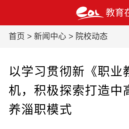
教育
首页
>
新闻中心
>
院校动态
以学习贯彻新《职业
机，积极探索打造中
养淄职模式