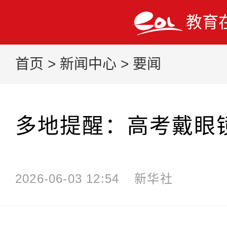
教育
首页
>
新闻中心
>
要闻
多地提醒：高考戴眼
2026-06-03 12:54
新华社