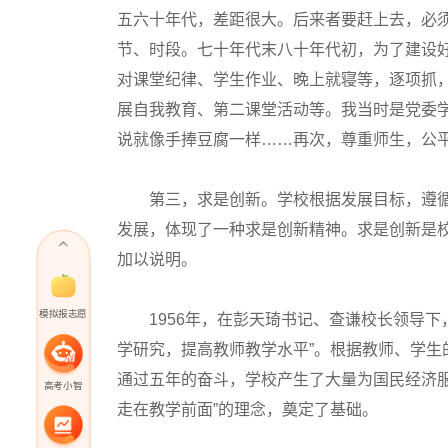
五六十年代，差距很大。后来者要赶上去，必
节、时段。七十年代末八十年代初，为了建设好
对课堂纪律、学生作业、晚上就寝等，逐项抓
展自我教育、第二课堂活动等。我当时是党委
说就像手捧豆腐一样……再次，尊重师生，公
第三，求是创新。学校根据发展目标，遵循
发展，体现了一种求是创新精神。求是创新是
加以说明。
模拟报志愿
1956年，在彭天琦书记、查谦校长领导下
学研究，提高教师教学水平”。根据教师、学
通过五年的奋斗，学校产生了大量为国民经济
高考小智
走在教学前面”的理念，奠定了基础。