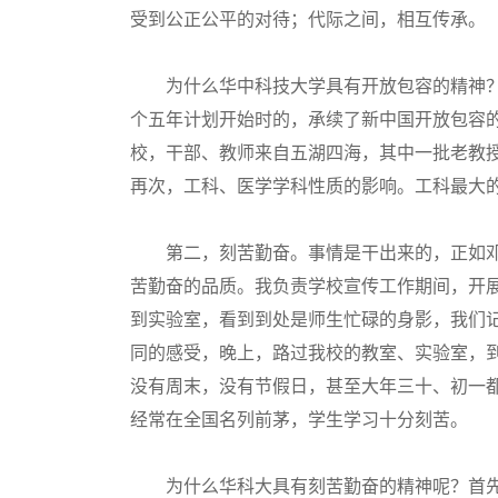
受到公正公平的对待；代际之间，相互传承。
为什么华中科技大学具有开放包容的精神？
个五年计划开始时的，承续了新中国开放包容
校，干部、教师来自五湖四海，其中一批老教
再次，工科、医学学科性质的影响。工科最大的
第二，刻苦勤奋。事情是干出来的，正如邓
苦勤奋的品质。我负责学校宣传工作期间，开展
到实验室，看到到处是师生忙碌的身影，我们
同的感受，晚上，路过我校的教室、实验室，
没有周末，没有节假日，甚至大年三十、初一
经常在全国名列前茅，学生学习十分刻苦。
为什么华科大具有刻苦勤奋的精神呢？首先