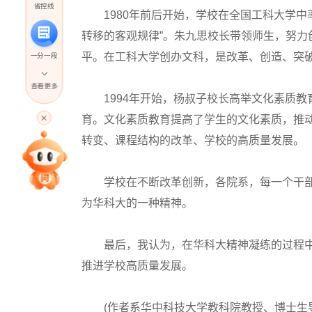
省控线
1980年前后开始，学校在全国工科大学中
转移的客观规律”。朱九思校长带领师生，努
平。在工科大学创办文科，是改革、创造、突
一分一段
查看更多
1994年开始，杨叔子校长高举文化素质教
高考直播
育。文化素质教育提高了学生的文化素质，推
转变、课程结构的改革、学校的高质量发展。
专家指导课
学校在不断改革创新，各院系，每一个干部
为华科大的一种精神。
院校排行
最后，我认为，在华科大精神凝练的过程中
高考作文
推进学校高质量发展。
高考估分
(作者系华中科技大学教科院教授、博士生导