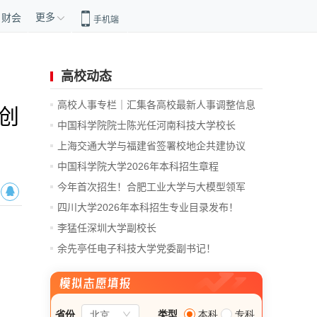
更多
财会
手机端
高校动态
高校人事专栏｜汇集各高校最新人事调整信息
创
中国科学院院士陈光任河南科技大学校长
上海交通大学与福建省签署校地企共建协议
中国科学院大学2026年本科招生章程
今年首次招生！合肥工业大学与大模型领军
企...
四川大学2026年本科招生专业目录发布！
李猛任深圳大学副校长
余先亭任电子科技大学党委副书记！