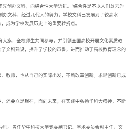
率先创办文科，向综合性大学迈进。“综合性是不以人们意志为
力创办文科，经过几代人的努力，学校文科已发展到了较高水
破，成为学校发展历史上的重要转折点。
育大旗，全校师生共同参与，并引领全国高校开展文化素质教
动了文科建设，提升了学校的声誉，进而推动了高校教育理念的
、教师，也从自己的实际出发，不断改革创新。求是创新已成
，还要立足现在，面向未来，在实践中弘扬华科大精神，不断
师。曾任华中科技大学党委副书记、学术委员会副主任，文