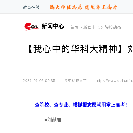
教育在线
新闻中心
首页
>
新闻中心
>
院校动态
【我心中的华科大精神】刘
2026-06-02 09:35
华中科技大学
https://www.eol.cn/n
查院校、查专业、模拟报志愿就用掌上高考！
■刘献君