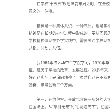
在学校“十五五”规划谋篇布局之时，在全校组
意义的一件事。
精神是一种集体共识、一种气质，也是学校
精神是在长期的办学过程中形成的，要从回顾
学校精神体现在办学实践中，需要关注学校现
共谈、共创、共谱。
我1964年进入华中工学院学习，1970年
证、经历了学校的改革、发展过程。20多年来
好？这实际上是追问精神了。虽然自己在不断
勤奋、求是创新三个方面。
第一，开放包容。开放包容是一所好的大学
在国际上，从“举目无亲”到“朋友遍天下”；