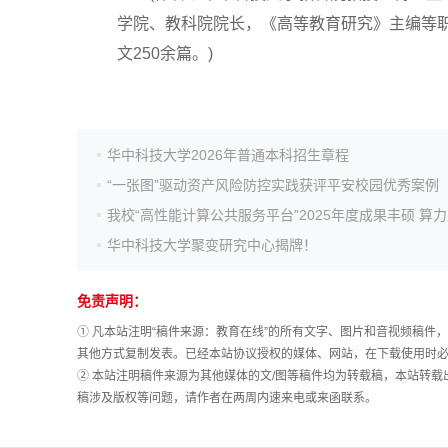
学院、教科院院长，《高等教育研究》主编等职
文250余篇。)
高考真题
华中科技大学2026年普通本科招生章程
“一张图”驱动资产风险防控实践获评平安校园优秀案例
华中科技大学聚变研究中心揭牌！
免责声明：
① 凡本站注明“稿件来源：教育在线”的所有文字、图片和音视频稿
其他方式复制发表。已经本站协议授权的媒体、网站，在下载使用时必
② 本站注明稿件来源为其他媒体的文/图等稿件均为转载稿，本站转
稿涉及版权等问题，请作者在两周内速来电或来函联系。