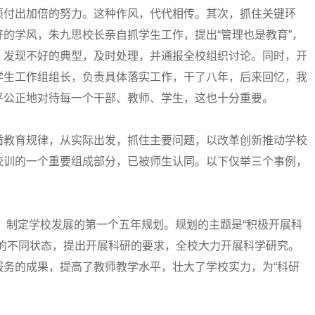
须付出加倍的努力。这种作风，代代相传。其次，抓住关键环
的学风，朱九思校长亲自抓学生工作，提出“管理也是教育”，
，发现不好的典型，及时处理，并通报全校组织讨论。同时，开
学生工作组组长，负责具体落实工作，干了八年，后来回忆，我
平公正地对待每一个干部、教师、学生，这也十分重要。
教育规律，从实际出发，抓住主要问题，以改革创新推动学校
校训的一个重要组成部分，已被师生认同。以下仅举三个事例，
，制定学校发展的第一个五年规划。规划的主题是“积极开展科
生的不同状态，提出开展科研的要求，全校大力开展科学研究。
服务的成果，提高了教师教学水平，壮大了学校实力，为“科研