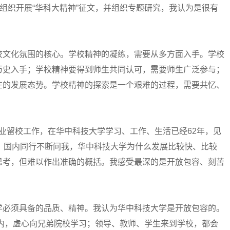
织开展“华科大精神”征文，并组织专题研究，我认为是很有
文化氛围的核心。学校精神的凝练，需要从多方面入手。学校
历史入手；学校精神要得到师生共同认可，需要师生广泛参与；
在的发展态势。学校精神的探索是一个艰难的过程，需要共忆、
毕业留校工作，在华中科技大学学习、工作、生活已经62年，见
，国内同行不断问我，华中科技大学为什么发展比较快、比较
思考，但难以作出准确的概括。我感受最深的是开放包容、刻苦
必须具备的品质、精神。我认为华中科技大学是开放包容的。
在国内，虚心向兄弟院校学习；领导、教师、学生来到学校，都会