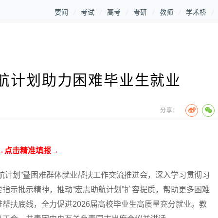
要闻
考试
高考
考研
教师
学术桥
航计划助力困难毕业生就业
分享：
→点击精准填报→
计划”暨困难群体就业帮扶工作交流推进会，深入学习贯彻习
指示批示精神，推动“宏志助航计划”扩容提质，帮助更多困难
帮扶底线，全力促进2026届高校毕业生高质量充分就业。教