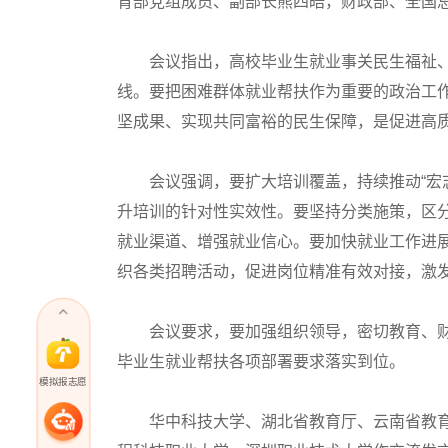
育部党组成员、副部长熊四皓，财政部、全国
会议指出，高校毕业生就业事关民生福祉、
线。要把困难群体就业帮扶作为重要的政治工
坚成果、实现共同富裕的民生保障，是促进高
会议强调，要扩大培训覆盖，持续推动“宏志
升培训的针对性实效性。要坚持分类施策，区
就业渠道、增强就业信心。要加快就业工作进
织各类招聘活动，促进岗位精准有效对接，激发
会议要求，要加强组织领导，密切教育、财
毕业生就业帮扶各项部署要求落实到位。
模拟报志愿
华中科技大学、湖北省教育厅、云南省教育