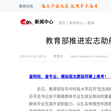
教育在线
新闻中心
首页
>
新闻中心
>
要闻
教育部推进宏志助
2026-06-03 09:55
教育部
https://www.eol.cn/news/
查院校、查专业、模拟报志愿就用掌上高考！
近日，教育部在华中科技大学召开“宏志助航
近平总书记关于困难群体毕业生就业帮扶的重要
群体毕业生提升求职能力，以扎实举措兜牢困难