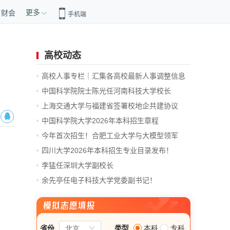
更多
财会
手机端
高校动态
高校人事专栏｜汇集各高校最新人事调整信息
中国科学院院士陈光任河南科技大学校长
上海交通大学与福建省签署校地企共建协议
中国科学院大学2026年本科招生章程
今年首次招生！合肥工业大学与大模型领军
企...
四川大学2026年本科招生专业目录发布！
李猛任深圳大学副校长
余先亭任电子科技大学党委副书记！