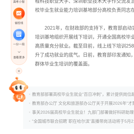
程科技职业大学、深圳职业技术大学作交流发言
高考小智
校毕业生就业能力培训基地部分高校负责同志
省控线
2021年，在财政部的支持下，教育部启动实
培训基地组织开展线下培训，开通全国高校毕
一分一段
高质量充分就业。截至目前，线上线下培训258
升了成功就业的底气。日前，教育部印发通知，
查看更多
群体毕业生培训的覆盖面。
高考直播
专家指导课
院校排行
高考作文