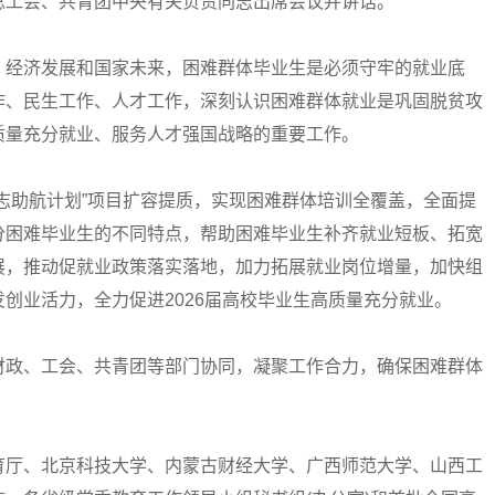
总工会、共青团中央有关负责同志出席会议并讲话。
经济发展和国家未来，困难群体毕业生是必须守牢的就业底
作、民生工作、人才工作，深刻认识困难群体就业是巩固脱贫攻
质量充分就业、服务人才强国战略的重要工作。
助航计划”项目扩容提质，实现困难群体培训全覆盖，全面提
分困难毕业生的不同特点，帮助困难毕业生补齐就业短板、拓宽
展，推动促就业政策落实落地，加力拓展就业岗位增量，加快组
创业活力，全力促进2026届高校毕业生高质量充分就业。
政、工会、共青团等部门协同，凝聚工作合力，确保困难群体
厅、北京科技大学、内蒙古财经大学、广西师范大学、山西工