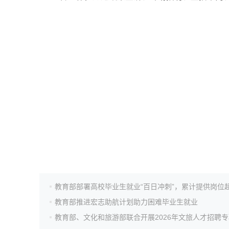
高考作文
高考估分
高考真题
教育部推进宏志助航计划助力困难毕业生就业
教育部、文化和旅游部联合开展2026年文旅人才招聘