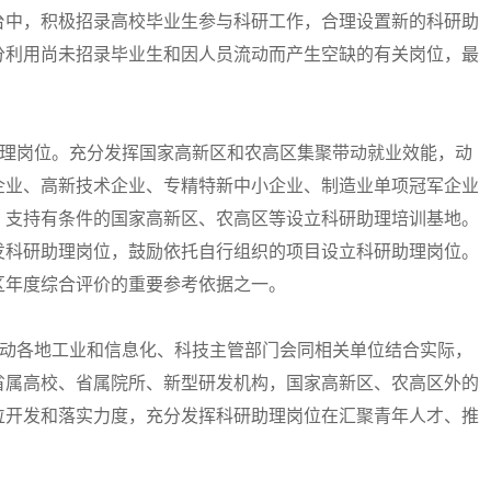
台中，积极招录高校毕业生参与科研工作，合理设置新的科研助
分利用尚未招录毕业生和因人员流动而产生空缺的有关岗位，最
理岗位。充分发挥国家高新区和农高区集聚带动就业效能，动
企业、高新技术企业、专精特新中小企业、制造业单项冠军企业
。支持有条件的国家高新区、农高区等设立科研助理培训基地。
发科研助理岗位，鼓励依托自行组织的项目设立科研助理岗位。
区年度综合评价的重要参考依据之一。
动各地工业和信息化、科技主管部门会同相关单位结合实际，
省属高校、省属院所、新型研发机构，国家高新区、农高区外的
位开发和落实力度，充分发挥科研助理岗位在汇聚青年人才、推
。