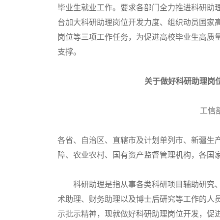
毕业生就业工作。要求各部门全力推进科研助
台加大科研助理岗位开发力度、组织动员国家
岗位等三项工作任务，为促进高校毕业生高质
支撑。
关于做好科研助理岗
工信部
各省、自治区、直辖市及计划单列市、新疆生
障、农业农村、国有资产监督管理机构，各国
科研助理是指从事各类科研项目辅助研究、实
术助理、财务助理以及博士后研究等工作的人
示批示精神，现就做好科研助理岗位开发，促进