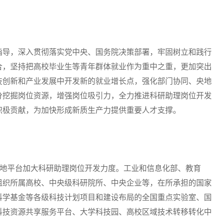
导，深入贯彻落实党中央、国务院决策部署，牢固树立和践行
合，坚持把高校毕业生等青年群体就业作为重中之重，更加突出
技创新和产业发展中开发新的就业增长点，强化部门协同、央地
分挖掘岗位资源，增强岗位吸引力，全力推进科研助理岗位开发
积极贡献，为加快形成新质生产力提供重要人才支撑。
地平台加大科研助理岗位开发力度。工业和信息化部、教育
组织所属高校、中央级科研院所、中央企业等，在所承担的国家
科学基金等各级科技计划项目和建设布局的全国重点实验室、国
科技资源共享服务平台、大学科技园、高校区域技术转移转化中