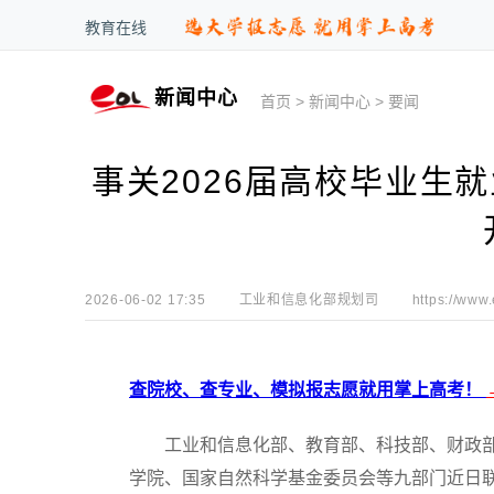
教育在线
新闻中心
首页
>
新闻中心
>
要闻
事关2026届高校毕业生
2026-06-02 17:35
工业和信息化部规划司
https://www
查院校、查专业、模拟报志愿就用掌上高考！
工业和信息化部、教育部、科技部、财政部
学院、国家自然科学基金委员会等九部门近日联