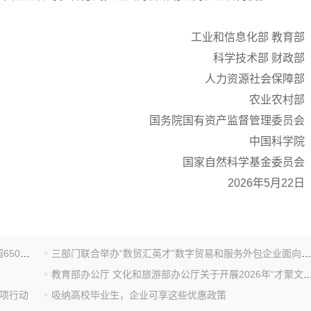
工业和信息化部 教育部
科学技术部 财政部
人力资源社会保障部
农业农村部
国务院国有资产监督管理委员会
中国科学院
国家自然科学基金委员会
2026年5月22日
教育部部署高校毕业生就业“百日冲刺”，累计提供岗位超650万个
三部门联合举办“数贸汇英才”数字贸易和服务外包企业面向高校毕业生招聘系列活动
教育部办公厅 文化和旅游部办公厅关于开展2026年“才聚文旅 职引未来”
专项行动
吸纳高校毕业生，企业可享这些优惠政策