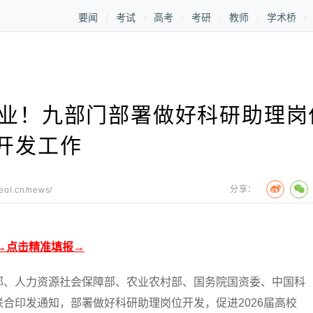
要闻
考试
高考
考研
教师
学术桥
就业！九部门部署做好科研助理岗
开发工作
分享：
.eol.cn/news/
→点击精准填报→
、人力资源社会保障部、农业农村部、国务院国资委、中国科
合印发通知，部署做好科研助理岗位开发，促进2026届高校