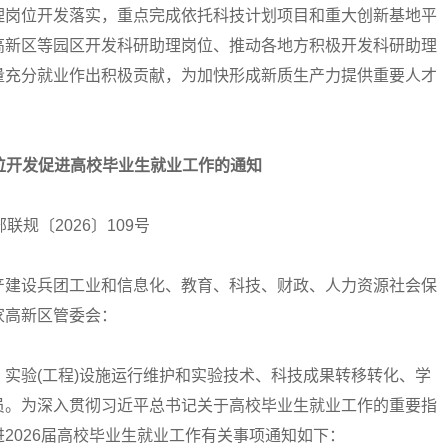
理岗位开发落实，重点完成依托科技计划项目和重大创新基地平
高新区等园区开发科研助理岗位、推动各地方积极开发科研助理
量充分就业作出积极贡献，为加快形成新质生产力提供重要人才
位开发促进高校毕业生就业工作的通知
联规〔2026〕109号
产建设兵团工业和信息化、教育、科技、财政、人力资源社会保
家高新区管委会：
验(工程)设施运行维护和实验技术、科技成果转移转化、学
员。为深入贯彻习近平总书记关于高校毕业生就业工作的重要指
2026届高校毕业生就业工作有关事项通知如下：