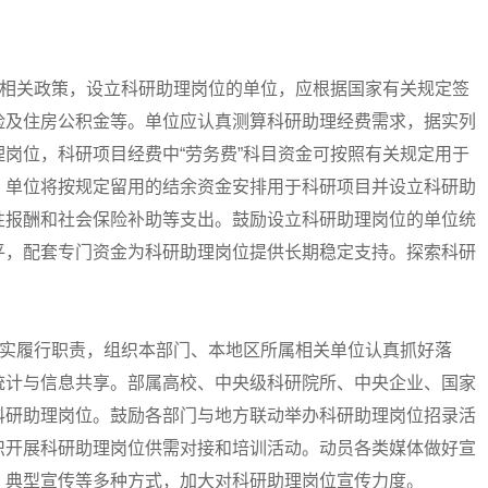
相关政策，设立科研助理岗位的单位，应根据国家有关规定签
险及住房公积金等。单位应认真测算科研助理经费需求，据实列
岗位，科研项目经费中“劳务费”科目资金可按照有关规定用于
。单位将按规定留用的结余资金安排用于科研项目并设立科研助
性报酬和社会保险补助等支出。鼓励设立科研助理岗位的单位统
平，配套专门资金为科研助理岗位提供长期稳定支持。探索科研
实履行职责，组织本部门、本地区所属相关单位认真抓好落
统计与信息共享。部属高校、中央级科研院所、中央企业、国家
科研助理岗位。鼓励各部门与地方联动举办科研助理岗位招录活
织开展科研助理岗位供需对接和培训活动。动员各类媒体做好宣
、典型宣传等多种方式，加大对科研助理岗位宣传力度。