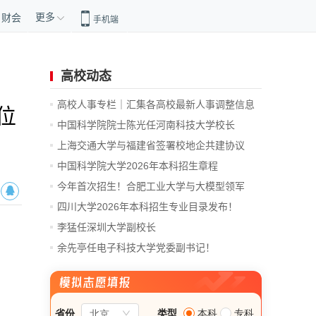
更多
财会
手机端
高校动态
高校人事专栏｜汇集各高校最新人事调整信息
位
中国科学院院士陈光任河南科技大学校长
上海交通大学与福建省签署校地企共建协议
中国科学院大学2026年本科招生章程
今年首次招生！合肥工业大学与大模型领军
企...
四川大学2026年本科招生专业目录发布！
李猛任深圳大学副校长
余先亭任电子科技大学党委副书记！