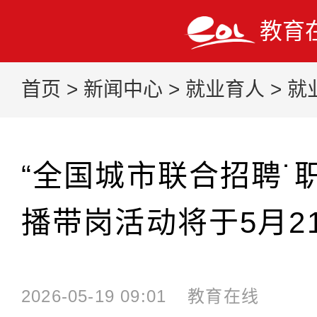
教育
首页
>
新闻中心
>
就业育人
>
就
“全国城市联合招聘˙
播带岗活动将于5月2
2026-05-19 09:01
教育在线