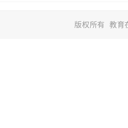
版权所有 教育
站
长
统
计