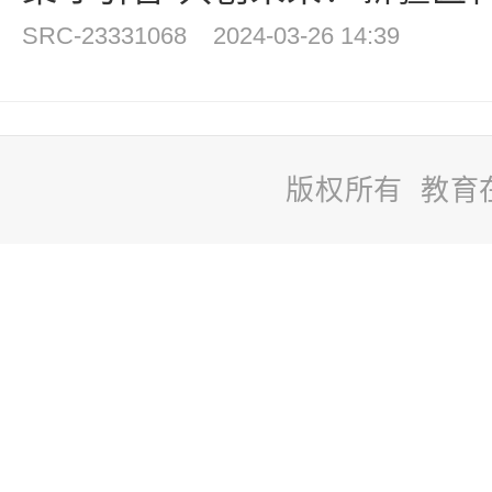
SRC-23331068
2024-03-26 14:39
版权所有 教育
站
长
统
计