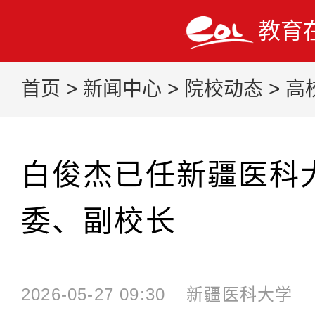
教育
首页
>
新闻中心
>
院校动态
>
高
白俊杰已任新疆医科
委、副校长
2026-05-27 09:30
新疆医科大学