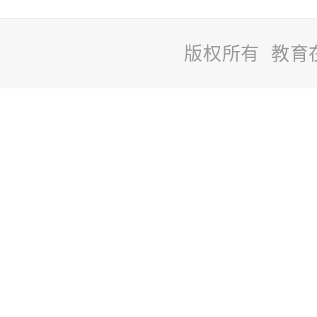
版权所有 教育
站
长
统
计