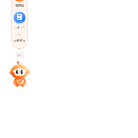
省控线
一分一段
查看更多
高考直播
专家指导课
院校排行
高考作文
高考估分