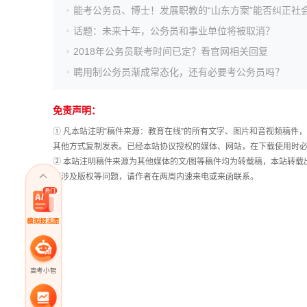
话题：未来十年，公务员和事业单位将被取消？
2018年公务员联考时间已定？看官网相关回复
聘用制公务员渐成常态化，还有必要考公务员吗？
免责声明：
① 凡本站注明“稿件来源：教育在线”的所有文字、图片和音视频稿
其他方式复制发表。已经本站协议授权的媒体、网站，在下载使用时必
② 本站注明稿件来源为其他媒体的文/图等稿件均为转载稿，本站转
稿涉及版权等问题，请作者在两周内速来电或来函联系。
模拟报志愿
高考小智