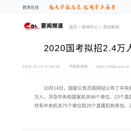
教育在线
要闻频道
首页
>
新闻中心
>
滚动新闻
2020国考拟招2.4
2019-10-14 17:04:00
中国新闻网
https://news.eol.cn
10月14日，国家公务员局网站公布了中央机关
万人，涉及中央和国家机关86个单位、23个直
共有中央机关75个单位和20个直属机构参加，计