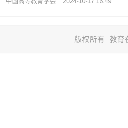
中国高等教育学会
2024-10-17 16:49
版权所有 教育
站
长
统
计