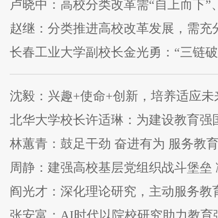
林蕙青：鼓足干劲 奋进有为 服务教
阎光才：深化理论研究，主动服务教
张安富：AI时代以院校研究助力教育