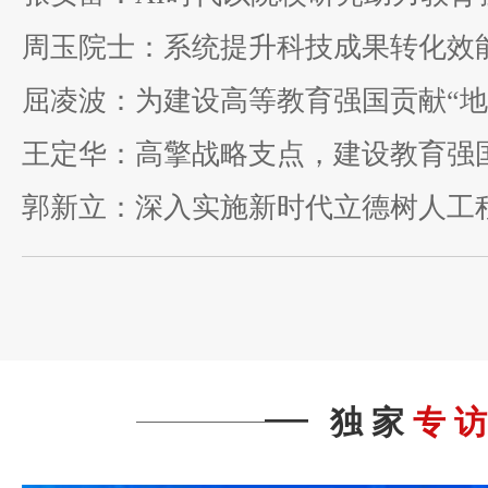
屈凌波：为建设高等教育强国贡献“地
王定华：高擎战略支点，建设教育强
独 家
专 访