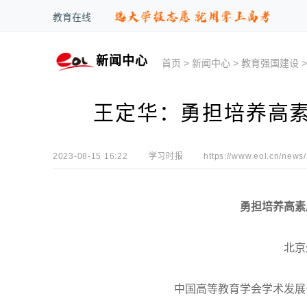
教育在线
新闻中心
首页
>
新闻中心
>
教育强国建设
王定华：勇担培养高
2023-08-15 16:22
学习时报
https://www.eol.cn/news/
勇担培养高素
北京
中国高等教育学会学术发展