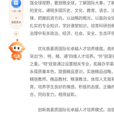
强全球视野，要放眼全球，了解国际大事，了
的变化，通晓多国历史、文化、教育、语言、
一分一段
律、把握前进方向，以战略的眼光，以面向全
查看更多
扎实的专业知识，学好课堂知识，培育科研创
高考直播
治理中有关政治、经济、社会、安全、生态环
专家指导课
优化高素质国际化卓越人才培养维度。高校
突出“外、特、精、通”四维人才培养。“外”
之重。“特”就是通过设置相关专业，拓展办学
院校排行
永葆质量本色，提倡精品意识，实施精品战略
精锐教师、精品教材、精湛教法，体现人无我有
高考作文
育，培养学生良好的情感、积极的态度、正确
合，同向发力，相得益彰。
高考估分
创新高素质国际化卓越人才培养模式。加强