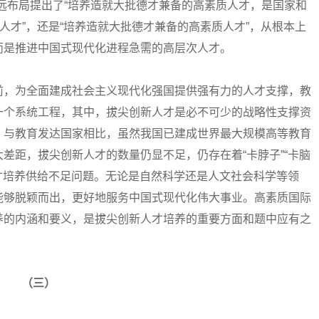
远布局提出了“培养造就大批德才兼备的高素质人才，是国家和
人才”，还是“培养造就大批德才兼备的高素质人才”，从根本上
而是推进中国式现代化进程急需的高层次人才。
，为全面建成社会主义现代化强国提供强有力的人才支撑，教
一个系统工程，其中，拔尖创新人才是必不可少的战略性支撑资
，与教育发达国家相比，虽然我国已建成世界最大规模高等教育
差距，拔尖创新人才的数量仍显不足，仍存在着“卡脖子”“卡脑
人才培养供给不足问题。无论是自然科学还是人文社会科学等领
能够脱颖而出，更好地服务中国式现代化伟大事业。高素质国际
养的内涵和要义，是拔尖创新人才培养的重要方面和题中应有之
（三）