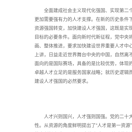
全面建成社会主义现代化强国、实现第二个
更加需要强有力的人才支撑。在新的历史条件
资源强国转变，加快建设人才强国，这既是实
目标的必要条件。面向新时代新征程，党中央
画、整体推进，要求加快建设世界重要人才中
上讲，日益走近世界舞台中央的中国，自然离
面向的是国际赛场，具备的是比较优势，体现
卓越人才立足的是服务国家战略；就历史逻辑
建设人才强国的必然要求。
人才兴则国兴，人才强则国强。党的二十大
性。从资源的角度鲜明提出了“人才是第一资源