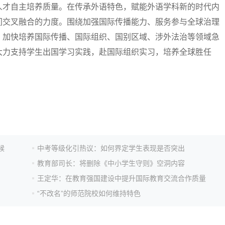
人才自主培养质量。在传承外语特色，赋能外语学科新的时代内
间交叉融合的力度。围绕加强国际传播能力、服务参与全球治理
，加快培养国际传播、国际组织、国别区域、涉外法治等领域急
大力支持学生出国学习实践，赴国际组织实习，培养全球胜任
候
中考等级化引热议：如何界定学生表现是否突出
教育部司长：将删除《中小学生守则》空洞内容
王定华：在教育强国建设中提升国际教育交流合作质量
“不改名”的师范院校如何维持特色