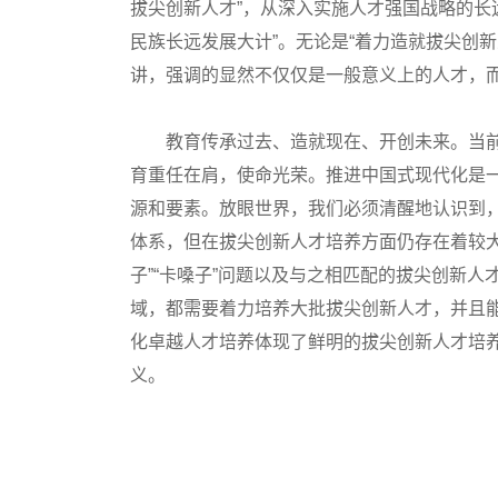
拔尖创新人才”，从深入实施人才强国战略的长
民族长远发展大计”。无论是“着力造就拔尖创新
讲，强调的显然不仅仅是一般意义上的人才，
教育传承过去、造就现在、开创未来。当前
育重任在肩，使命光荣。推进中国式现代化是
源和要素。放眼世界，我们必须清醒地认识到
体系，但在拔尖创新人才培养方面仍存在着较大
子”“卡嗓子”问题以及与之相匹配的拔尖创新
域，都需要着力培养大批拔尖创新人才，并且
化卓越人才培养体现了鲜明的拔尖创新人才培
义。