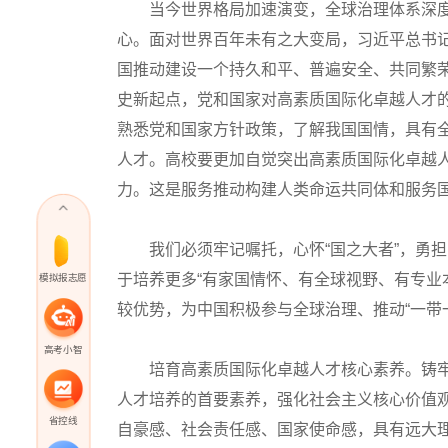
当今世界格局加速演变，全球治理体系深度变
心。面对世界百年未有之大变局，习近平总书
国推动建设一个持久和平、普遍安全、共同繁
史新起点，党和国家对高素质国际化卓越人才
熟悉党和国家方针政策，了解我国国情，具有
人才。高校要更加自觉突出高素质国际化卓越
力。这是服务推动构建人类命运共同体和服务
我们必须牢记嘱托，心怀“国之大者”，勇担
于培养更多“有家国情怀、有全球视野、有专业
模拟报志愿
较优势，为中国积极参与全球治理、推动“一带
高考小智
培育高素质国际化卓越人才核心素养。铸牢
人才培养的首要素养，强化社会主义核心价值
省控线
自豪感、社会责任感、国家使命感，具有远大