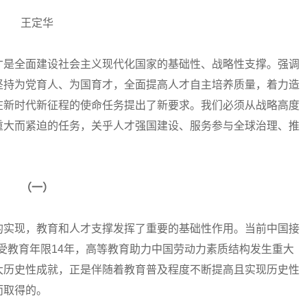
王定华
是全面建设社会主义现代化国家的基础性、战略性支撑。强调
坚持为党育人、为国育才，全面提高人才自主培养质量，着力造
在新时代新征程的使命任务提出了新要求。我们必须从战略高度
重大而紧迫的任务，关乎人才强国建设、服务参与全球治理、推
（一）
实现，教育和人才支撑发挥了重要的基础性作用。当前中国接
均受教育年限14年，高等教育助力中国劳动力素质结构发生重大
大历史性成就，正是伴随着教育普及程度不断提高且实现历史性
而取得的。