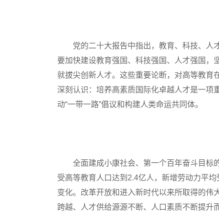
党的二十大报告中指出，教育、科技、人才
要加快建设教育强国、科技强国、人才强国，
就拔尖创新人才。这些重要论断，对高等教育
深刻认识：培养高素质国际化卓越人才是一项
动“一带一路”倡议和构建人类命运共同体。
全面建成小康社会、第一个百年奋斗目标的
受高等教育人口达到2.4亿人，新增劳动力平
变化。改革开放和进入新时代以来所取得的伟
跨越、人才供给源源不断、人口素质不断提升