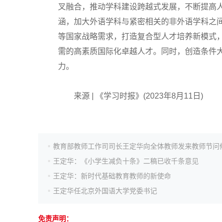
叉融合，推动学科建设跨越式发展，不断提高
高考真题
涵，加大外语学科与紧密相关的非外语学科之
等国家战略需求，打造复合型人才培养新模式
需的高素质国际化卓越人才。同时，创造条件
力。
来源 | 《学习时报》(2023年8月11日)
教育部教师工作司司长王定华向全体教师发来教师节问
王定华：《小学生减负十条》二稿已收千条意见
王定华：新时代基础教育教师的新使命
王定华任北京外国语大学党委书记
免责声明：