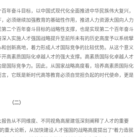
百年奋斗目标，以中国式现代化全面推进中华民族伟大复兴，
下，必须继续加强教育的基础性作用，推进人力资源大国向人力
现第二个百年奋斗目标的战略性支撑，也是实现第二个百年奋斗
将深入实施人才强国战略提升至前所未有的历史高度予以系统擘
心和创新高地，着力形成人才国际竞争的比较优势。从这个意义
不开高素质国际化卓越人才的强大支撑。高素质国际化卓越人才
的是国际竞争力。因此，从国家战略高度看，培养高素质国际化
而言，它既是新时代高等教育必须自觉担负起的时代使命，更是
（二）
报告从不同维度、不同视角高屋建瓴深刻阐释了人才的重要
”的重大论断，从加快建设人才强国的战略高度提出了“着力造就