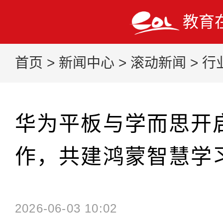
教育
首页
>
新闻中心
>
滚动新闻
>
行
华为平板与学而思开
作，共建鸿蒙智慧学
2026-06-03 10:02