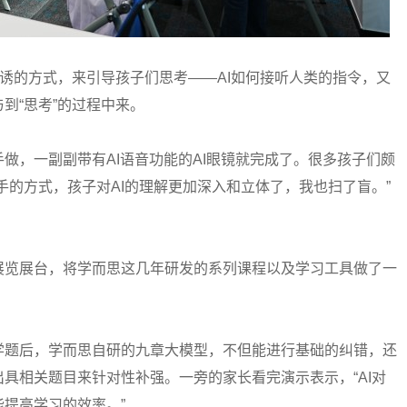
诱的方式，来引导孩子们思考——AI如何接听人类的指令，又
到“思考”的过程中来。
，一副副带有AI语音功能的AI眼镜就完成了。很多孩子们颇
手的方式，孩子对AI的理解更加深入和立体了，我也扫了盲。”
览展台，将学而思这几年研发的系列课程以及学习工具做了一
题后，学而思自研的九章大模型，不但能进行基础的纠错，还
具相关题目来针对性补强。一旁的家长看完演示表示，“AI对
提高学习的效率。”