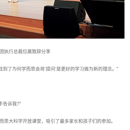
团执行总裁位晨致辞分享
了为何学而思会将‘提问’是更好的学习做为新的理念。”
告诉我?”
学而思大科学开放课堂，吸引了最多家长和孩子们的参加。