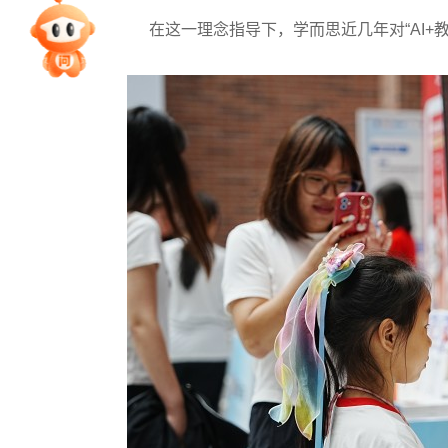
在这一理念指导下，学而思近几年对“AI+教
专家指导课
院校排行
高考作文
高考估分
高考真题