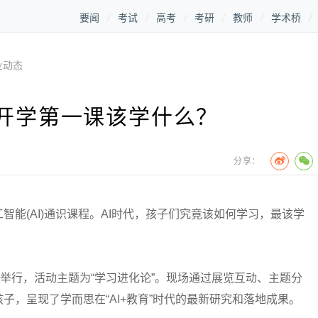
要闻
考试
高考
考研
教师
学术桥
业动态
子开学第一课该学什么？
分享：
(AI)通识课程。AI时代，孩子们究竟该如何学习，最该学
举行，活动主题为“学习进化论”。现场通过展览互动、主题分
子，呈现了学而思在“AI+教育”时代的最新研究和落地成果。