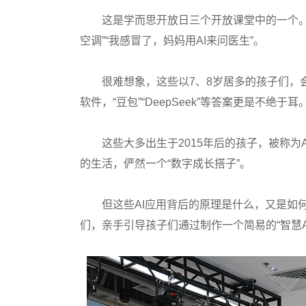
这是学而思开放日三个开放课堂中的一个。孩
空调”“我感冒了，妈妈用AI来问医生”。
很难想象，这些以7、8岁居多的孩子们，会脱
软件，“豆包”“DeepSeek”等答案更是不绝于耳
这些大多出生于2015年后的孩子，被称为A
的生活，俨然一个“数字成长搭子”。
但这些AI应用背后的原理是什么，又是如何
们，亲手引导孩子们通过制作一个简易的“智慧A