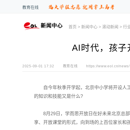
教育在线
新闻中心
首页
>
新闻中心
>
滚动新闻
>
行
AI时代，孩
2025-09-01 17:32
教育在线
https://www.eol.cn/news/
自今年秋季开学起，北京中小学将开设人工智能
的知识和技能又是什么?
8月29日，学而思开放日在好未来北京总部
享、开放课堂的形式，向到场的上百位家长和孩