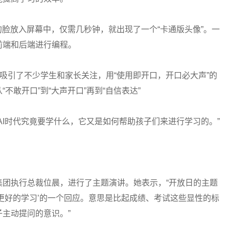
脸放入屏幕中，仅需几秒钟，就出现了一个“卡通版头像”。一
前端和后端进行编程。
也吸引了不少学生和家长关注，用“使用即开口，开口必大声”的
不敢开口”到“大声开口”再到“自信表达”
I时代究竟要学什么，它又是如何帮助孩子们来进行学习的。”
执行总裁位晨，进行了主题演讲。她表示，“开放日的主题
更好的学习’的一个回应。意思是比起成绩、考试这些显性的标
主动提问的意识。”