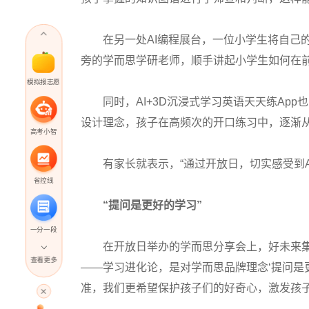
在另一处AI编程展台，一位小学生将自己的
旁的学而思学研老师，顺手讲起小学生如何在
模拟报志愿
同时，AI+3D沉浸式学习英语天天练App
设计理念，孩子在高频次的开口练习中，逐渐从“
高考小智
有家长就表示，“通过开放日，切实感受到A
省控线
“提问是更好的学习”
一分一段
在开放日举办的学而思分享会上，好未来集团
查看更多
——学习进化论，是对学而思品牌理念‘提问是
高考直播
准，我们更希望保护孩子们的好奇心，激发孩子