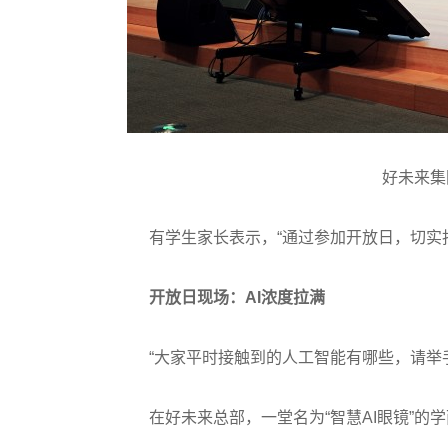
好未来集
有学生家长表示，“通过参加开放日，切实找到
开放日现场：AI浓度拉满
“大家平时接触到的人工智能有哪些，请举手
在好未来总部，一堂名为“智慧AI眼镜”的