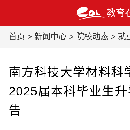
教育
首页
>
新闻中心
>
院校动态
>
就
南方科技大学材料科
2025届本科毕业生
告