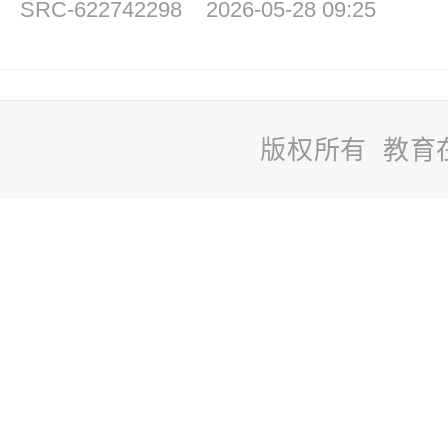
SRC-622742298
2026-05-28 09:25
版权所有 教育
站
长
统
计