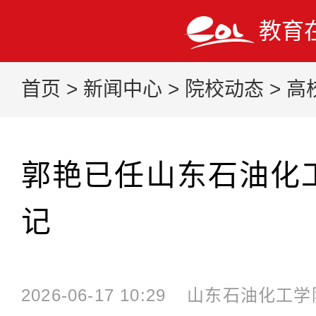
教育
首页
>
新闻中心
>
院校动态
>
高
郭艳已任山东石油化
记
2026-06-17 10:29
山东石油化工学