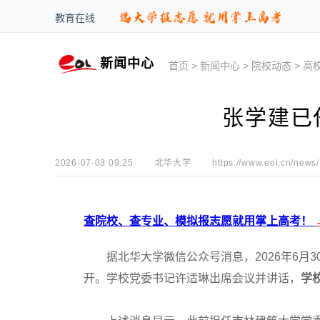
教育在线
新闻中心
首页
>
新闻中心
>
院校动态
>
高
张学建已
2026-07-03 09:25
北华大学
https://www.eol.cn/news/
查院校、查专业、模拟报志愿就用掌上高考！
据北华大学微信公众号消息，2026年6月3
开。学校党委书记许适琳出席会议并讲话，
学