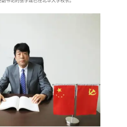
副书记的张学建已任北华大学校长。