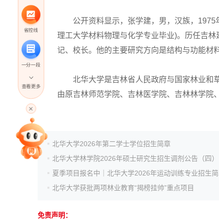
公开资料显示，张学建，男，汉族，1975年6
省控线
理工大学材料物理与化学专业毕业)。历任吉
记、校长。他的主要研究方向是结构与功能材
一分一段
北华大学是吉林省人民政府与国家林业和草原
查看更多
由原吉林师范学院、吉林医学院、吉林林学院
高考直播
专家指导课
北华大学2026年第二学士学位招生简章
北华大学林学院2026年硕士研究生招生调剂公告（四）
院校排行
夏季项目报名中｜北华大学2026年运动训练专业招生简
北华大学获批两项林业教育“揭榜挂帅”重点项目
高考作文
免责声明：