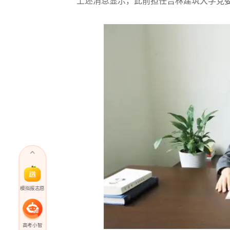
上述消息显示，此前担任吉林建筑大学党委
模拟报志愿
高考小智