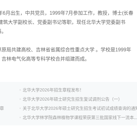
月出生，中共党员，1999年7月参加工作，教授，博士(长春
林建筑大学副校长、党委副书记等职，现任北华大学党委副书
料。
局共建高校、吉林省省属综合性重点大学 。学校是1999年
、吉林电气化高等专科学校合并组建而成。
北华大学2026年招生章程发布！
北华大学2026年硕士研究生招生复试调剂公告（一）
章
关于北华大学2026年硕士研究生招生考试初试成绩查询的通
北华大学林学院森林植物学课程荣获第三批国