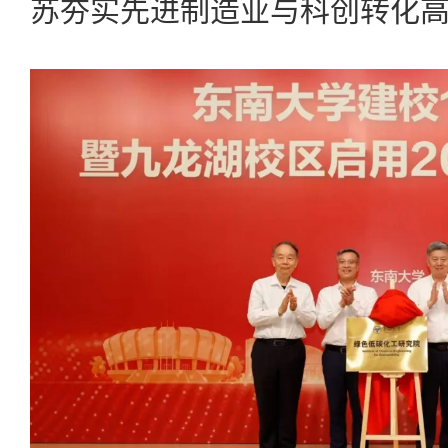
苏夯实先进制造业与科创转化