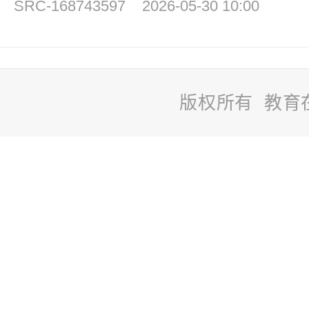
SRC-168743597
2026-05-30 10:00
版权所有 教育
站
长
统
计