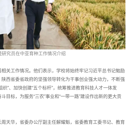
茂研究员在中亚育种工作情况介绍
相关工作情况。他们表示，学校将始终牢记习近平总书记勉励
、陕西省委省政府的坚强领导转化为干事创业强大动力，不断强
组织”、加快创建“五个标杆”，统筹推进教育科技人才一体发
斗目标，为服务“三农”事业和“一带一路”建设作出新的更大贡
周天华，省委办公厅副主任解耀魁，省委教育工委书记、教育