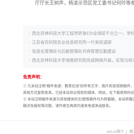
厅厅长王树声，杨凌示范区党工委书记何玲等
江苏省农科院农业信息研究所一行来校调研
信息化管理处与后勤管理处共商智慧后勤建设
免责声明：
① 凡本站注明“稿件来源：教育在线”的所有文字、图片和音视频稿
其他方式复制发表。已经本站协议授权的媒体、网站，在下载使用时必
② 本站注明稿件来源为其他媒体的文/图等稿件均为转载稿，本站转
稿涉及版权等问题，请作者在两周内速来电或来函联系。
eol.cn简介
|
联