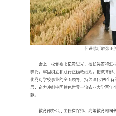
高考作文
高考估分
怀进鹏听取张正
高考真题
会上，校党委书记黄思光、校长吴普特汇报
嘱托，牢固树立和践行正确政绩观，把教育部
化党对学校事业的全面领导，持续深化“四个有
展，奋力冲刺中国特色世界一流农业大学百年奋
献。
教育部办公厅主任崔保师、高等教育司司长