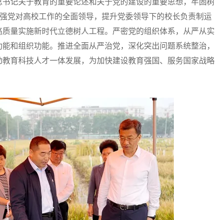
书记关于教育的重要论述和关于党的建设的重要思想，牢固树
加强党对高校工作的全面领导，提升党委领导下的校长负责制运
高质量实施新时代立德树人工程。严密党的组织体系，从严从实
功能和组织功能。推进全面从严治党，深化突出问题系统整治，
动教育科技人才一体发展，为加快建设教育强国、服务国家战略