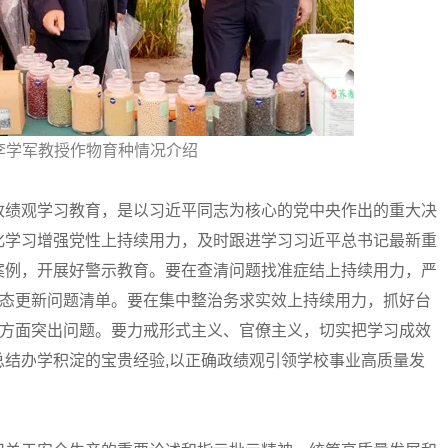
李学军教授作物育种情况介绍
绩观学习教育，是以习近平同志为核心的党中央作出的重大决
化学习增强党性上持续用力，及时跟进学习习近平总书记最新重
案例，开展好警示教育。要在查清问题找准症结上持续用力，严
动态更新问题清单。要在集中整治务求实效上持续用力，抓好台
等方面突出问题。要力戒形式主义、官僚主义，切实把学习成效
结办学积淀的宝贵经验,以正确政绩观引领学校事业高质量发