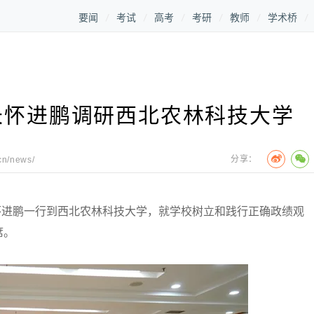
要闻
考试
高考
考研
教师
学术桥
长怀进鹏调研西北农林科技大学
分享：
cn/news/
怀进鹏一行到西北农林科技大学，就学校树立和践行正确政绩观
席。