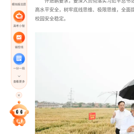
怀进鹏要求，要深入贯彻落实习近平总书记
模拟报志愿
高水平安全，树牢底线思维、极限思维，全面
校园安全稳定。
高考小智
省控线
一分一段
查看更多
高考直播
专家指导课
院校排行