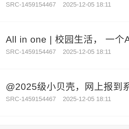
SRC-1459154467
2025-12-05 18:11
All in one | 校园生活， 一
SRC-1459154467
2025-12-05 18:11
@2025级小贝壳，网上报到系
SRC-1459154467
2025-12-05 18:11