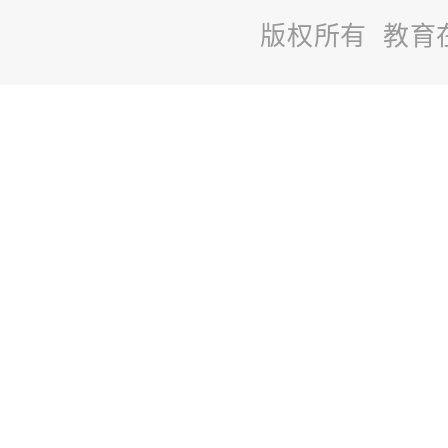
版权所有 教育
站
长
统
计