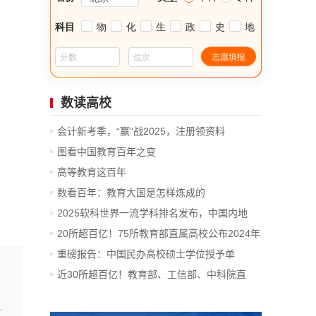
数读高校
会计新考季，“赢”战2025，注册领资料
图看中国教育百年之变
高等教育这百年
数看百年：教育大国是怎样炼成的
2025软科世界一流学科排名发布，中国内地
14...
20所超百亿！75所教育部直属高校公布2024年
决算
重磅报告：中国民办高校硕士学位授予单
位、...
近30所超百亿！教育部、工信部、中科院直
属...
试验设施通过国家验收