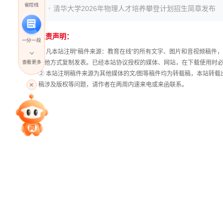
省控线
清华大学2026年物理人才培养攀登计划招生简章发布
免责声明：
一分一段
① 凡本站注明“稿件来源：教育在线”的所有文字、图片和音视频稿
查看更多
其他方式复制发表。已经本站协议授权的媒体、网站，在下载使用时必
② 本站注明稿件来源为其他媒体的文/图等稿件均为转载稿，本站转
高考直播
稿涉及版权等问题，请作者在两周内速来电或来函联系。
专家指导课
院校排行
高考作文
高考估分