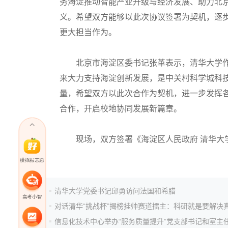
务海淀推动智能产业升级与经济发展、助力北
义。希望双方能够以此次协议签署为契机，逐
更大担当作为。
北京市海淀区委书记张革表示，清华大学作
来大力支持海淀创新发展，是中关村科学城科
量，希望双方以此次合作为契机，进一步发挥
合作，开启校地协同发展新篇章。
现场，双方签署《海淀区人民政府 清华大学
模拟报志愿
清华大学党委书记邱勇访问法国和希腊
高考小智
对话清华“挑战杯”揭榜挂帅赛道擂主：科研就是要解决
信息化技术中心举办“服务质量提升”党支部书记和室主