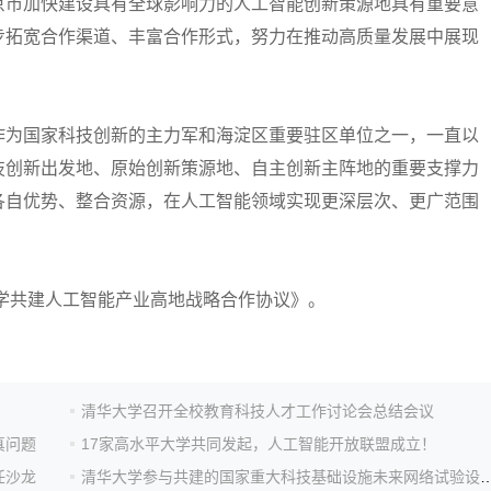
京市加快建设具有全球影响力的人工智能创新策源地具有重要意
步拓宽合作渠道、丰富合作形式，努力在推动高质量发展中展现
为国家科技创新的主力军和海淀区重要驻区单位之一，一直以
技创新出发地、原始创新策源地、自主创新主阵地的重要支撑力
各自优势、整合资源，在人工智能领域实现更深层次、更广范围
共建人工智能产业高地战略合作协议》。
清华大学召开全校教育科技人才工作讨论会总结会议
真问题
17家高水平大学共同发起，人工智能开放联盟成立！
任沙龙
清华大学参与共建的国家重大科技基础设施未来网络