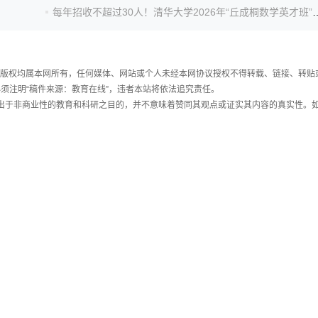
每年招收不超过30人！清华大学2026年
件，版权均属本网所有，任何媒体、网站或个人未经本网协议授权不得转载、链接、转贴
须注明“稿件来源：教育在线”，违者本站将依法追究责任。
载出于非商业性的教育和科研之目的，并不意味着赞同其观点或证实其内容的真实性。