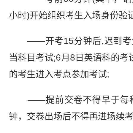
小时)开始组织考生入场身份验证
——开考15分钟后,迟到考
当科目考试;6月8日英语科的考试
的考生进入考点参加考试;
——提前交卷不得早于每科
钟，交卷出场后不得再进场续