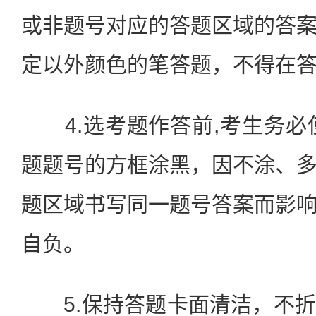
或非题号对应的答题区域的答
定以外颜色的笔答题，不得在
4.选考题作答前,考生务必
题题号的方框涂黑，因不涂、
题区域书写同一题号答案而影
自负。
5.保持答题卡面清洁，不折