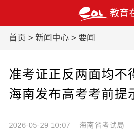
教育
首页
>
新闻中心
>
要闻
准考证正反两面均不
海南发布高考考前提
2026-05-29 10:07
海南省考试局