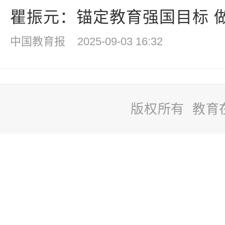
瞿振元：锚定教育强国目标 做好
中国教育报
2025-09-03 16:32
版权所有 教育
站
长
统
计